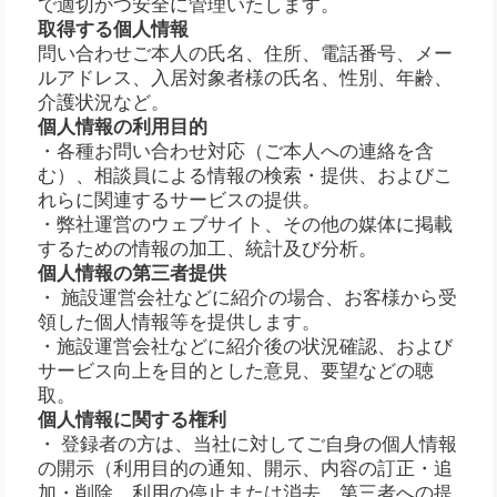
で適切かつ安全に管理いたします。
取得する個人情報
問い合わせご本人の氏名、住所、電話番号、メー
ルアドレス、入居対象者様の氏名、性別、年齢、
介護状況など。
個人情報の利用目的
・各種お問い合わせ対応（ご本人への連絡を含
む）、相談員による情報の検索・提供、およびこ
れらに関連するサービスの提供。
・弊社運営のウェブサイト、その他の媒体に掲載
するための情報の加工、統計及び分析。
個人情報の第三者提供
・ 施設運営会社などに紹介の場合、お客様から受
領した個人情報等を提供します。
・施設運営会社などに紹介後の状況確認、および
サービス向上を目的とした意見、要望などの聴
取。
個人情報に関する権利
・ 登録者の方は、当社に対してご自身の個人情報
の開示（利用目的の通知、開示、内容の訂正・追
加・削除、利用の停止または消去、第三者への提