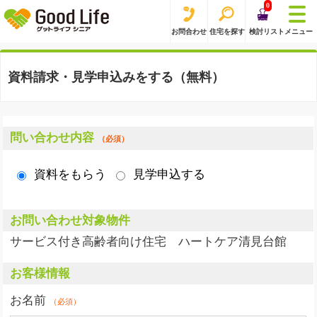
0
お問合わせ
住宅を探す
検討リスト
メニュー
資料請求・見学申込みをする（無料）
問い合わせ内容
（必須）
資料をもらう
見学申込する
お問い合わせ対象物件
サービス付き高齢者向け住宅 ハートケア清見台館
お客様情報
お名前
（必須）