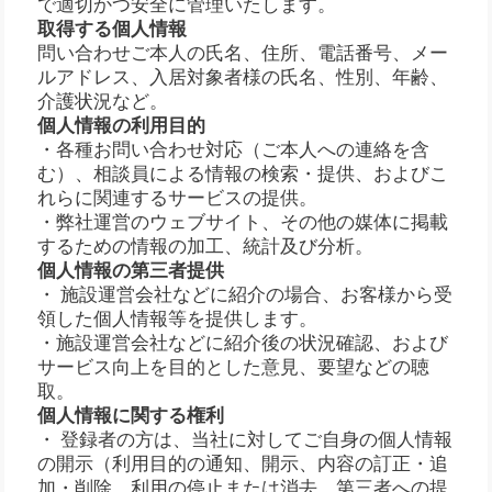
で適切かつ安全に管理いたします。
取得する個人情報
問い合わせご本人の氏名、住所、電話番号、メー
ルアドレス、入居対象者様の氏名、性別、年齢、
介護状況など。
個人情報の利用目的
・各種お問い合わせ対応（ご本人への連絡を含
む）、相談員による情報の検索・提供、およびこ
れらに関連するサービスの提供。
・弊社運営のウェブサイト、その他の媒体に掲載
するための情報の加工、統計及び分析。
個人情報の第三者提供
・ 施設運営会社などに紹介の場合、お客様から受
領した個人情報等を提供します。
・施設運営会社などに紹介後の状況確認、および
サービス向上を目的とした意見、要望などの聴
取。
個人情報に関する権利
・ 登録者の方は、当社に対してご自身の個人情報
の開示（利用目的の通知、開示、内容の訂正・追
加・削除、利用の停止または消去、第三者への提