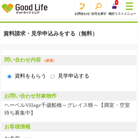
0
お問合わせ
住宅を探す
検討リスト
メニュー
資料請求・見学申込みをする（無料）
問い合わせ内容
（必須）
資料をもらう
見学申込する
お問い合わせ対象物件
ヘーベルVillage千歳船橋～グレイス映～【満室・空室
待ち募集中】
お客様情報