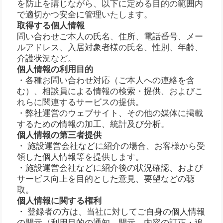
を防止を講じながら、以下に定める目的の範囲内
で適切かつ安全に管理いたします。
取得する個人情報
問い合わせご本人の氏名、住所、電話番号、メー
ルアドレス、入居対象者様の氏名、性別、年齢、
介護状況など。
個人情報の利用目的
・各種お問い合わせ対応（ご本人への連絡を含
む）、相談員による情報の検索・提供、およびこ
れらに関連するサービスの提供。
・弊社運営のウェブサイト、その他の媒体に掲載
するための情報の加工、統計及び分析。
個人情報の第三者提供
・ 施設運営会社などに紹介の場合、お客様から受
領した個人情報等を提供します。
・施設運営会社などに紹介後の状況確認、および
サービス向上を目的とした意見、要望などの聴
取。
個人情報に関する権利
・ 登録者の方は、当社に対してご自身の個人情報
の開示（利用目的の通知、開示、内容の訂正・追