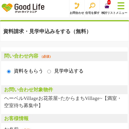
0
お問合わせ
住宅を探す
検討リスト
メニュー
資料請求・見学申込みをする（無料）
問い合わせ内容
（必須）
資料をもらう
見学申込する
お問い合わせ対象物件
ヘーベルVillageお花茶屋~たからまちVillage~【満室・
空室待ち募集中】
お客様情報