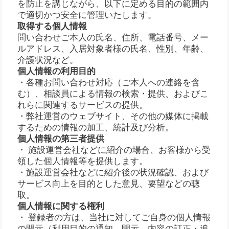
を防止を講じながら、以下に定める目的の範囲内
で適切かつ安全に管理いたします。
取得する個人情報
問い合わせご本人の氏名、住所、電話番号、メー
ルアドレス、入居対象者様の氏名、性別、年齢、
介護状況など。
個人情報の利用目的
・各種お問い合わせ対応（ご本人への連絡を含
む）、相談員による情報の検索・提供、およびこ
れらに関連するサービスの提供。
・弊社運営のウェブサイト、その他の媒体に掲載
するための情報の加工、統計及び分析。
個人情報の第三者提供
・ 施設運営会社などに紹介の場合、お客様から受
領した個人情報等を提供します。
・施設運営会社などに紹介後の状況確認、および
サービス向上を目的とした意見、要望などの聴
取。
個人情報に関する権利
・ 登録者の方は、当社に対してご自身の個人情報
の開示（利用目的の通知、開示、内容の訂正・追