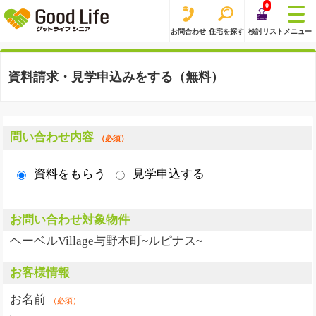
0
お問合わせ
住宅を探す
検討リスト
メニュー
資料請求・見学申込みをする（無料）
問い合わせ内容
（必須）
資料をもらう
見学申込する
お問い合わせ対象物件
ヘーベルVillage与野本町~ルピナス~
お客様情報
お名前
（必須）