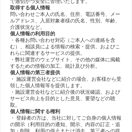
で適切かつ安全に管理いたします。
取得する個人情報
問い合わせご本人の氏名、住所、電話番号、メー
ルアドレス、入居対象者様の氏名、性別、年齢、
介護状況など。
個人情報の利用目的
・各種お問い合わせ対応（ご本人への連絡を含
む）、相談員による情報の検索・提供、およびこ
れらに関連するサービスの提供。
・弊社運営のウェブサイト、その他の媒体に掲載
するための情報の加工、統計及び分析。
個人情報の第三者提供
・ 施設運営会社などに紹介の場合、お客様から受
領した個人情報等を提供します。
・施設運営会社などに紹介後の状況確認、および
サービス向上を目的とした意見、要望などの聴
取。
個人情報に関する権利
・ 登録者の方は、当社に対してご自身の個人情報
の開示（利用目的の通知、開示、内容の訂正・追
加・削除、利用の停止または消去、第三者への提