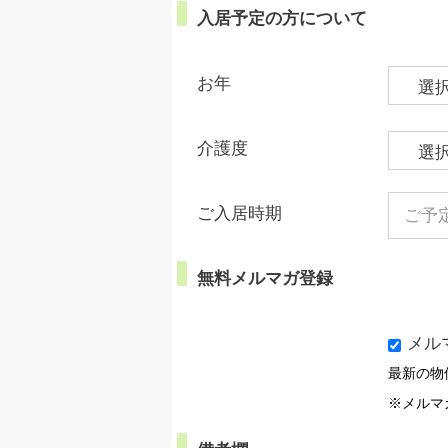
入居予定の方について
お年
介護度
ご入居時期
無料メルマガ登録
メル
最新の物
※メルマ