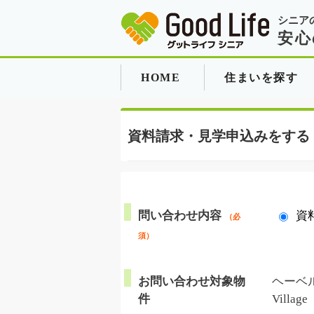
シニア
安心
HOME
住まいを探す
資料請求・見学申込みをする
問い合わせ内容
資
（必
須）
お問い合わせ対象物
ヘーベル
件
Vill