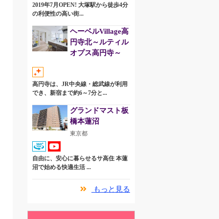
2019年7月OPEN! 大塚駅から徒歩4分
の利便性の高い街...
ヘーベルVillage高
円寺北～ルティル
オプス高円寺～
高円寺は、JR中央線・総武線が利用
でき、新宿まで約6～7分と...
グランドマスト板
橋本蓮沼
東京都
自由に、安心に暮らせるサ高住 本蓮
沼で始める快適生活 ...
もっと見る