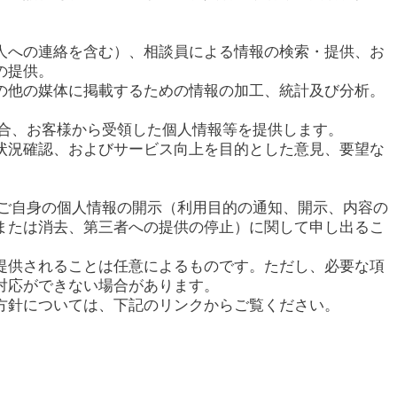
人への連絡を含む）、相談員による情報の検索・提供、お
の提供。
の他の媒体に掲載するための情報の加工、統計及び分析。
場合、お客様から受領した個人情報等を提供します。
状況確認、およびサービス向上を目的とした意見、要望な
てご自身の個人情報の開示（利用目的の通知、開示、内容の
または消去、第三者への提供の停止）に関して申し出るこ
提供されることは任意によるものです。ただし、必要な項
対応ができない場合があります。
方針については、下記のリンクからご覧ください。