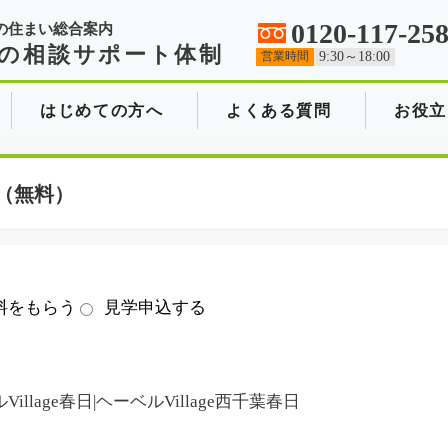
0120-117-25
の住まい総合案内
の相談サポート体制
営業時間
9:30～18:00
はじめての方へ
よくある質問
お役立
（無料）
料をもらう
見学申込する
illage春日|ヘーベルVillage西千葉春日