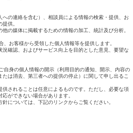
人への連絡を含む）、相談員による情報の検索・提供、お
の提供。
の他の媒体に掲載するための情報の加工、統計及び分析。
場合、お客様から受領した個人情報等を提供します。
状況確認、およびサービス向上を目的とした意見、要望な
てご自身の個人情報の開示（利用目的の通知、開示、内容の
または消去、第三者への提供の停止）に関して申し出るこ
提供されることは任意によるものです。ただし、必要な項
対応ができない場合があります。
方針については、下記のリンクからご覧ください。