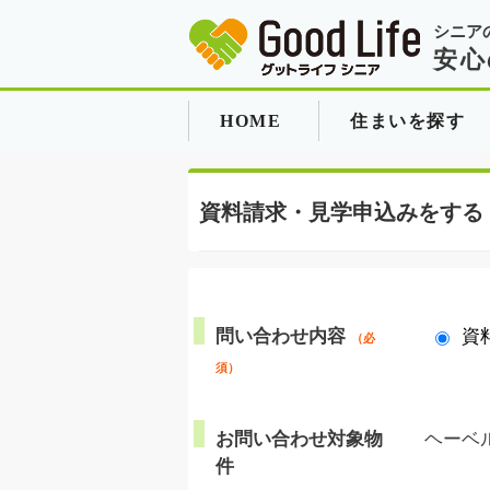
シニア
安心
HOME
住まいを探す
資料請求・見学申込みをする
問い合わせ内容
資
（必
須）
お問い合わせ対象物
ヘーベルV
件