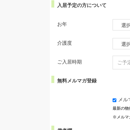
入居予定の方について
お年
介護度
ご入居時期
無料メルマガ登録
メル
最新の物
※メルマ