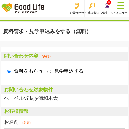
0
お問合わせ
住宅を探す
検討リスト
メニュー
資料請求・見学申込みをする（無料）
問い合わせ内容
（必須）
資料をもらう
見学申込する
お問い合わせ対象物件
ヘーベルVillage浦和本太
お客様情報
お名前
（必須）