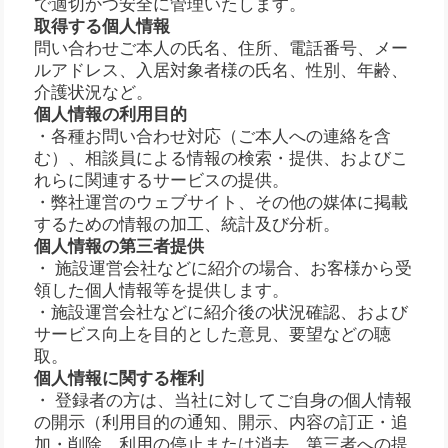
で適切かつ安全に管理いたします。
取得する個人情報
問い合わせご本人の氏名、住所、電話番号、メー
ルアドレス、入居対象者様の氏名、性別、年齢、
介護状況など。
個人情報の利用目的
・各種お問い合わせ対応（ご本人への連絡を含
む）、相談員による情報の検索・提供、およびこ
れらに関連するサービスの提供。
・弊社運営のウェブサイト、その他の媒体に掲載
するための情報の加工、統計及び分析。
個人情報の第三者提供
・ 施設運営会社などに紹介の場合、お客様から受
領した個人情報等を提供します。
・施設運営会社などに紹介後の状況確認、および
サービス向上を目的とした意見、要望などの聴
取。
個人情報に関する権利
・ 登録者の方は、当社に対してご自身の個人情報
の開示（利用目的の通知、開示、内容の訂正・追
加・削除、利用の停止または消去、第三者への提