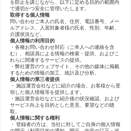
を防止を講じながら、以下に定める目的の範囲内
で適切かつ安全に管理いたします。
取得する個人情報
問い合わせご本人の氏名、住所、電話番号、メー
ルアドレス、入居対象者様の氏名、性別、年齢、
介護状況など。
個人情報の利用目的
・各種お問い合わせ対応（ご本人への連絡を含
む）、相談員による情報の検索・提供、およびこ
れらに関連するサービスの提供。
・弊社運営のウェブサイト、その他の媒体に掲載
するための情報の加工、統計及び分析。
個人情報の第三者提供
・ 施設運営会社などに紹介の場合、お客様から受
領した個人情報等を提供します。
・施設運営会社などに紹介後の状況確認、および
サービス向上を目的とした意見、要望などの聴
取。
個人情報に関する権利
・ 登録者の方は、当社に対してご自身の個人情報
の開示（利用目的の通知、開示、内容の訂正・追