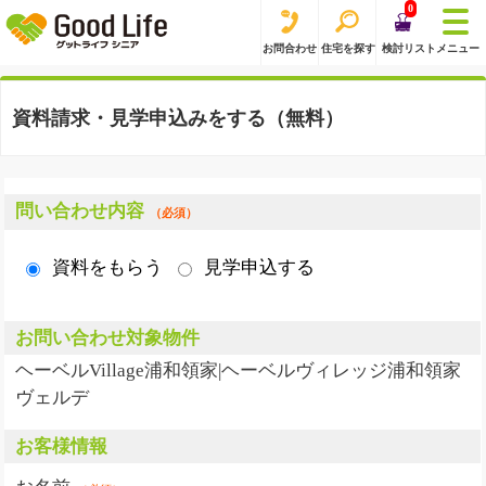
0
お問合わせ
住宅を探す
検討リスト
メニュー
資料請求・見学申込みをする（無料）
問い合わせ内容
（必須）
資料をもらう
見学申込する
お問い合わせ対象物件
ヘーベルVillage浦和領家|ヘーベルヴィレッジ浦和領家
ヴェルデ
お客様情報