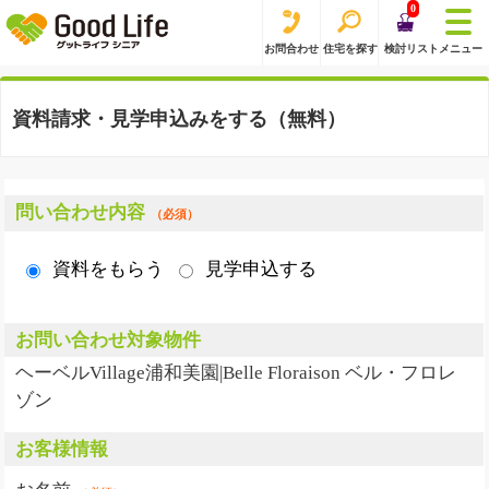
0
お問合わせ
住宅を探す
検討リスト
メニュー
資料請求・見学申込みをする（無料）
問い合わせ内容
（必須）
資料をもらう
見学申込する
お問い合わせ対象物件
ヘーベルVillage浦和美園|Belle Floraison ベル・フロレ
ゾン
お客様情報