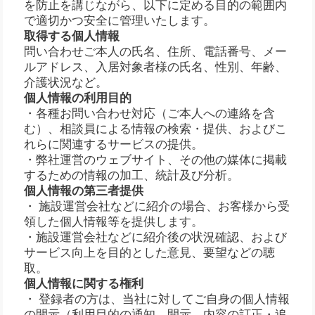
を防止を講じながら、以下に定める目的の範囲内
で適切かつ安全に管理いたします。
取得する個人情報
問い合わせご本人の氏名、住所、電話番号、メー
ルアドレス、入居対象者様の氏名、性別、年齢、
介護状況など。
個人情報の利用目的
・各種お問い合わせ対応（ご本人への連絡を含
む）、相談員による情報の検索・提供、およびこ
れらに関連するサービスの提供。
・弊社運営のウェブサイト、その他の媒体に掲載
するための情報の加工、統計及び分析。
個人情報の第三者提供
・ 施設運営会社などに紹介の場合、お客様から受
領した個人情報等を提供します。
・施設運営会社などに紹介後の状況確認、および
サービス向上を目的とした意見、要望などの聴
取。
個人情報に関する権利
・ 登録者の方は、当社に対してご自身の個人情報
の開示（利用目的の通知、開示、内容の訂正・追