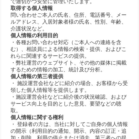
で適切かつ安全に管理いたします。
取得する個人情報
問い合わせご本人の氏名、住所、電話番号、メー
ルアドレス、入居対象者様の氏名、性別、年齢、
介護状況など。
個人情報の利用目的
・各種お問い合わせ対応（ご本人への連絡を含
む）、相談員による情報の検索・提供、およびこ
れらに関連するサービスの提供。
・弊社運営のウェブサイト、その他の媒体に掲載
するための情報の加工、統計及び分析。
個人情報の第三者提供
・ 施設運営会社などに紹介の場合、お客様から受
領した個人情報等を提供します。
・施設運営会社などに紹介後の状況確認、および
サービス向上を目的とした意見、要望などの聴
取。
個人情報に関する権利
・ 登録者の方は、当社に対してご自身の個人情報
の開示（利用目的の通知、開示、内容の訂正・追
加・削除、利用の停止または消去、第三者への提