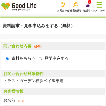
0
お問合わせ
住宅を探す
検討リスト
メニュー
資料請求・見学申込みをする（無料）
問い合わせ内容
（必須）
資料をもらう
見学申込する
お問い合わせ対象物件
トラストガーデン横浜ベイ馬車道
お客様情報
お名前
（必須）