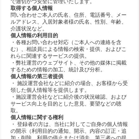
で適切かつ安全に管理いたします。
取得する個人情報
問い合わせご本人の氏名、住所、電話番号、メー
ルアドレス、入居対象者様の氏名、性別、年齢、
介護状況など。
個人情報の利用目的
・各種お問い合わせ対応（ご本人への連絡を含
む）、相談員による情報の検索・提供、およびこ
れらに関連するサービスの提供。
・弊社運営のウェブサイト、その他の媒体に掲載
するための情報の加工、統計及び分析。
個人情報の第三者提供
・ 施設運営会社などに紹介の場合、お客様から受
領した個人情報等を提供します。
・施設運営会社などに紹介後の状況確認、および
サービス向上を目的とした意見、要望などの聴
取。
個人情報に関する権利
・ 登録者の方は、当社に対してご自身の個人情報
の開示（利用目的の通知、開示、内容の訂正・追
加・削除、利用の停止または消去、第三者への提