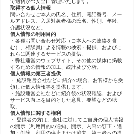
で適切かつ安全に管理いたします。
取得する個人情報
問い合わせご本人の氏名、住所、電話番号、メー
ルアドレス、入居対象者様の氏名、性別、年齢、
介護状況など。
個人情報の利用目的
・各種お問い合わせ対応（ご本人への連絡を含
む）、相談員による情報の検索・提供、およびこ
れらに関連するサービスの提供。
・弊社運営のウェブサイト、その他の媒体に掲載
するための情報の加工、統計及び分析。
個人情報の第三者提供
・ 施設運営会社などに紹介の場合、お客様から受
領した個人情報等を提供します。
・施設運営会社などに紹介後の状況確認、および
サービス向上を目的とした意見、要望などの聴
取。
個人情報に関する権利
・ 登録者の方は、当社に対してご自身の個人情報
の開示（利用目的の通知、開示、内容の訂正・追
加・削除、利用の停止または消去、第三者への提