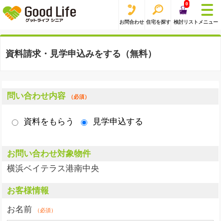
0
お問合わせ
住宅を探す
検討リスト
メニュー
資料請求・見学申込みをする（無料）
問い合わせ内容
（必須）
資料をもらう
見学申込する
お問い合わせ対象物件
横浜ベイテラス港南中央
お客様情報
お名前
（必須）