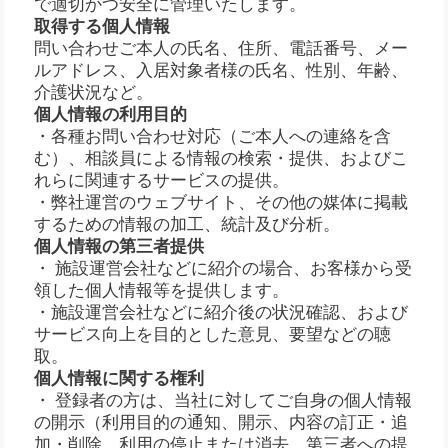
で適切かつ安全に管理いたします。
取得する個人情報
問い合わせご本人の氏名、住所、電話番号、メー
ルアドレス、入居対象者様の氏名、性別、年齢、
介護状況など。
個人情報の利用目的
・各種お問い合わせ対応（ご本人への連絡を含
む）、相談員による情報の検索・提供、およびこ
れらに関連するサービスの提供。
・弊社運営のウェブサイト、その他の媒体に掲載
するための情報の加工、統計及び分析。
個人情報の第三者提供
・ 施設運営会社などに紹介の場合、お客様から受
領した個人情報等を提供します。
・施設運営会社などに紹介後の状況確認、および
サービス向上を目的とした意見、要望などの聴
取。
個人情報に関する権利
・ 登録者の方は、当社に対してご自身の個人情報
の開示（利用目的の通知、開示、内容の訂正・追
加・削除、利用の停止または消去、第三者への提