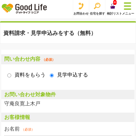
0
お問合わせ
住宅を探す
検討リスト
メニュー
資料請求・見学申込みをする（無料）
問い合わせ内容
（必須）
資料をもらう
見学申込する
お問い合わせ対象物件
守庵良寛上木戸
お客様情報
お名前
（必須）