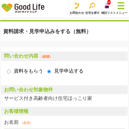
0
お問合わせ
住宅を探す
検討リスト
メニュー
資料請求・見学申込みをする（無料）
問い合わせ内容
（必須）
資料をもらう
見学申込する
お問い合わせ対象物件
サービス付き高齢者向け住宅ほっこり家
お客様情報
お名前
（必須）