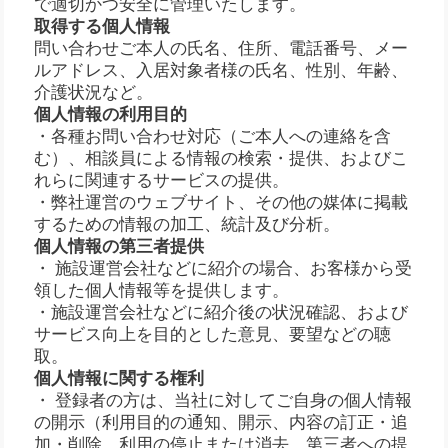
で適切かつ安全に管理いたします。
取得する個人情報
問い合わせご本人の氏名、住所、電話番号、メー
ルアドレス、入居対象者様の氏名、性別、年齢、
介護状況など。
個人情報の利用目的
・各種お問い合わせ対応（ご本人への連絡を含
む）、相談員による情報の検索・提供、およびこ
れらに関連するサービスの提供。
・弊社運営のウェブサイト、その他の媒体に掲載
するための情報の加工、統計及び分析。
個人情報の第三者提供
・ 施設運営会社などに紹介の場合、お客様から受
領した個人情報等を提供します。
・施設運営会社などに紹介後の状況確認、および
サービス向上を目的とした意見、要望などの聴
取。
個人情報に関する権利
・ 登録者の方は、当社に対してご自身の個人情報
の開示（利用目的の通知、開示、内容の訂正・追
加・削除、利用の停止または消去、第三者への提