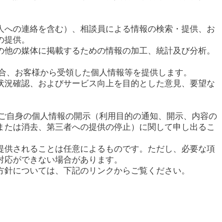
人への連絡を含む）、相談員による情報の検索・提供、お
の提供。
の他の媒体に掲載するための情報の加工、統計及び分析。
場合、お客様から受領した個人情報等を提供します。
状況確認、およびサービス向上を目的とした意見、要望な
てご自身の個人情報の開示（利用目的の通知、開示、内容の
または消去、第三者への提供の停止）に関して申し出るこ
提供されることは任意によるものです。ただし、必要な項
対応ができない場合があります。
方針については、下記のリンクからご覧ください。