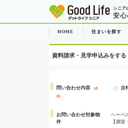
シニア
安心
HOME
住まいを探す
資料請求・見学申込みをする
問い合わせ内容
資
（必
須）
お問い合わせ対象物
ヘーベル
件
【満室