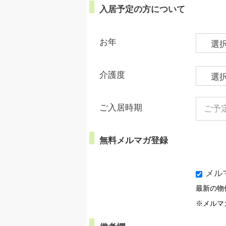
入居予定の方について
お年
介護度
ご入居時期
無料メルマガ登録
メル
最新の物
※メルマ