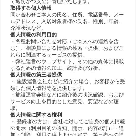
で適切かつ安全に管理いたします。
取得する個人情報
問い合わせご本人の氏名、住所、電話番号、メー
ルアドレス、入居対象者様の氏名、性別、年齢、
介護状況など。
個人情報の利用目的
・各種お問い合わせ対応（ご本人への連絡を含
む）、相談員による情報の検索・提供、およびこ
れらに関連するサービスの提供。
・弊社運営のウェブサイト、その他の媒体に掲載
するための情報の加工、統計及び分析。
個人情報の第三者提供
・ 施設運営会社などに紹介の場合、お客様から受
領した個人情報等を提供します。
・施設運営会社などに紹介後の状況確認、および
サービス向上を目的とした意見、要望などの聴
取。
個人情報に関する権利
・ 登録者の方は、当社に対してご自身の個人情報
の開示（利用目的の通知、開示、内容の訂正・追
加・削除、利用の停止または消去、第三者への提