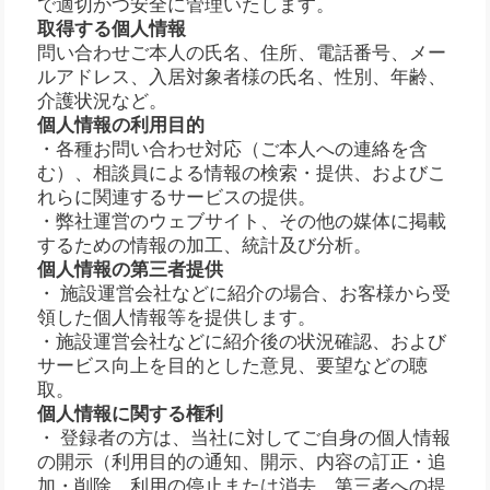
で適切かつ安全に管理いたします。
取得する個人情報
問い合わせご本人の氏名、住所、電話番号、メー
ルアドレス、入居対象者様の氏名、性別、年齢、
介護状況など。
個人情報の利用目的
・各種お問い合わせ対応（ご本人への連絡を含
む）、相談員による情報の検索・提供、およびこ
れらに関連するサービスの提供。
・弊社運営のウェブサイト、その他の媒体に掲載
するための情報の加工、統計及び分析。
個人情報の第三者提供
・ 施設運営会社などに紹介の場合、お客様から受
領した個人情報等を提供します。
・施設運営会社などに紹介後の状況確認、および
サービス向上を目的とした意見、要望などの聴
取。
個人情報に関する権利
・ 登録者の方は、当社に対してご自身の個人情報
の開示（利用目的の通知、開示、内容の訂正・追
加・削除、利用の停止または消去、第三者への提