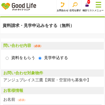
0
お問合わせ
住宅を探す
検討リスト
メニュー
資料請求・見学申込みをする（無料）
問い合わせ内容
（必須）
資料をもらう
見学申込する
お問い合わせ対象物件
アンジュプレイス三鷹【満室・空室待ち募集中】
お客様情報
お名前
（必須）