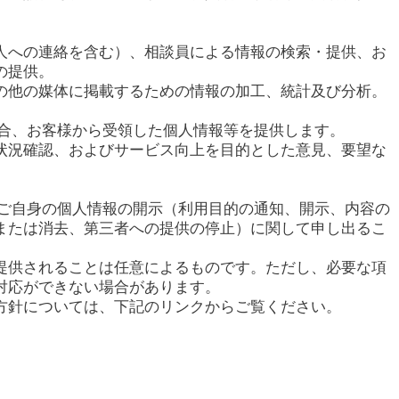
人への連絡を含む）、相談員による情報の検索・提供、お
の提供。
の他の媒体に掲載するための情報の加工、統計及び分析。
場合、お客様から受領した個人情報等を提供します。
状況確認、およびサービス向上を目的とした意見、要望な
てご自身の個人情報の開示（利用目的の通知、開示、内容の
または消去、第三者への提供の停止）に関して申し出るこ
提供されることは任意によるものです。ただし、必要な項
対応ができない場合があります。
方針については、下記のリンクからご覧ください。