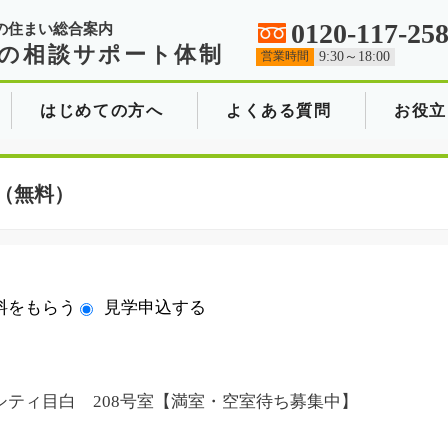
0120-117-25
の住まい総合案内
の相談サポート体制
営業時間
9:30～18:00
はじめての方へ
よくある質問
お役立
（無料）
料をもらう
見学申込する
シティ目白 208号室【満室・空室待ち募集中】