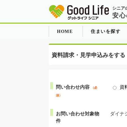
シニア
安心
HOME
住まいを探す
資料請求・見学申込みをする
問い合わせ内容
資
（必
須）
お問い合わせ対象物
ダイナ
件