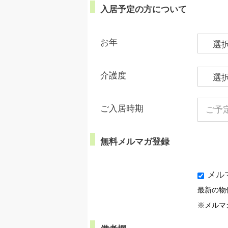
入居予定の方について
お年
介護度
ご入居時期
無料メルマガ登録
メル
最新の物
※メルマ