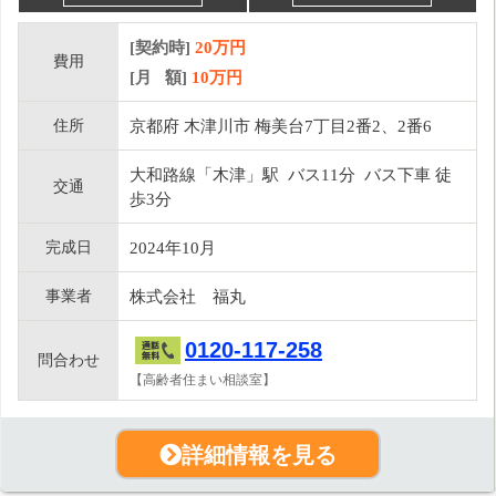
[契約時]
20万円
費用
[月 額]
10
万円
住所
京都府 木津川市 梅美台7丁目2番2、2番6
大和路線「木津」駅 バス11分 バス下車 徒
交通
歩3分
完成日
2024年10月
事業者
株式会社 福丸
0120-117-258
問合わせ
【高齢者住まい相談室】
詳細情報を見る