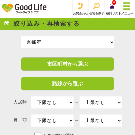
0
お問合わせ
住宅を探す
検討リスト
メニュー
絞り込み・再検索する
市区町村から選ぶ
路線から選ぶ
入居時
〜
月 額
〜