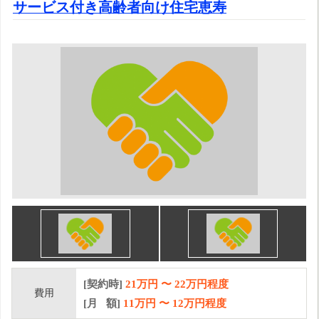
サービス付き高齢者向け住宅恵寿
[契約時]
21万円
〜
22
万円程度
費用
[月 額]
11
万円 〜
12
万円程度