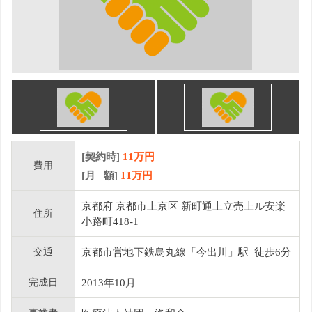
[契約時]
11万円
費用
[月 額]
11
万円
京都府 京都市上京区 新町通上立売上ル安楽
住所
小路町418-1
交通
京都市営地下鉄烏丸線「今出川」駅 徒歩6分
完成日
2013年10月