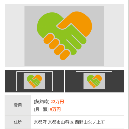
[契約時]
22万円
費用
[月 額]
9
万円
住所
京都府 京都市山科区 西野山欠ノ上町