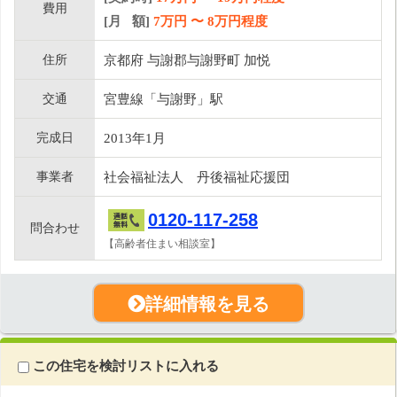
費用
[月 額]
7
万円 〜
8
万円程度
住所
京都府 与謝郡与謝野町 加悦
交通
宮豊線「与謝野」駅
完成日
2013年1月
事業者
社会福祉法人 丹後福祉応援団
0120-117-258
問合わせ
【高齢者住まい相談室】
詳細情報を見る
この住宅を検討リストに入れる