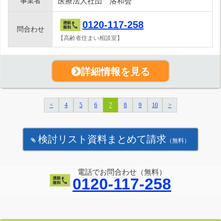
事業者
医療法人社団 洛和会
0120-117-258
問合わせ
【高齢者住まい相談室】
詳細情報を見る
<
4
5
6
7
8
9
10
>
検討リスト資料まとめて請求
（無料）
電話でお問合わせ（無料）
0120-117-258