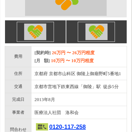
[契約時]
26万円
〜
26
万円程度
費用
[月 額]
10
万円 〜
10
万円程度
住所
京都府 京都市山科区 御陵上御廟野町5番地1
交通
京都市営地下鉄東西線「御陵」駅 徒歩5分
完成日
2013年8月
事業者
医療法人社団 洛和会
0120-117-258
問合わせ