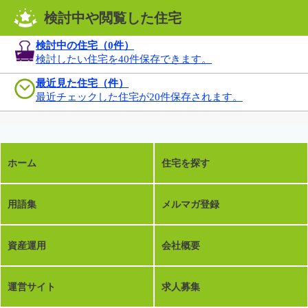
検討中や閲覧した住宅
検討中の住宅（
0
件）
検討したい住宅を40件保存できます。
最近見た住宅（件）
最近チェックした住宅が20件保存されます。
ホーム
住宅を探す
用語集
メルマガ登録
資産運用
会社概要
運営サイト
求人募集