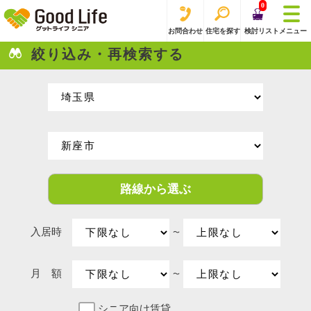
0
お問合わせ
住宅を探す
検討リスト
メニュー
絞り込み・再検索する
路線から選ぶ
入居時
〜
月 額
〜
シニア向け賃貸