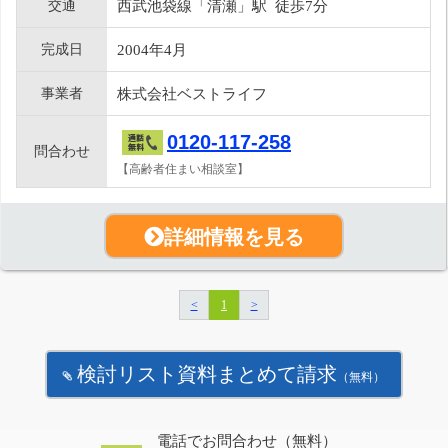
交通
西武池袋線「清瀬」駅 徒歩7分
完成日
2004年4月
事業者
株式会社ベストライフ
0120-117-258
問合わせ
【高齢者住まい相談室】
詳細情報を見る
<
1
>
検討リスト資料まとめて請求
（無料）
電話でお問合わせ（無料）