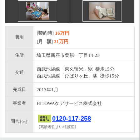
[契約時]
16万円
費用
[月 額]
21
万円
住所
埼玉県新座市栗原一丁目14-23
西武池袋線「東久留米」駅 徒歩15分
交通
西武池袋線「ひばりヶ丘」駅 徒歩15分
完成日
2013年1月
事業者
HITOWAケアサービス株式会社
0120-117-258
問合わせ
【高齢者住まい相談室】