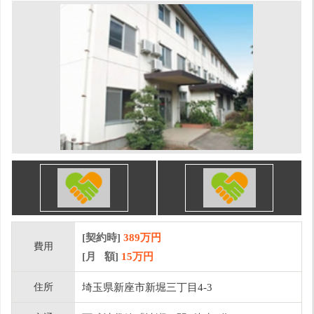
[契約時]
389万円
費用
[月 額]
15
万円
住所
埼玉県新座市新堀三丁目4-3