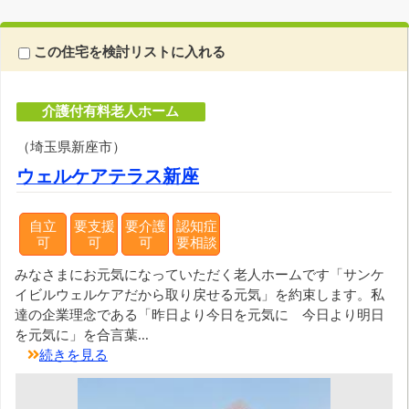
この住宅を検討リストに入れる
介護付有料老人ホーム
（埼玉県新座市）
ウェルケアテラス新座
自立
要支援
要介護
認知症
可
可
可
要相談
みなさまにお元気になっていただく老人ホームです「サンケ
イビルウェルケアだから取り戻せる元気」を約束します。私
達の企業理念である「昨日より今日を元気に 今日より明日
を元気に」を合言葉...
続きを見る