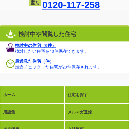
0120-117-258
検討中や閲覧した住宅
検討中の住宅（
0
件）
検討したい住宅を40件保存できます。
最近見た住宅（件）
最近チェックした住宅が20件保存されます。
ホーム
住宅を探す
用語集
メルマガ登録