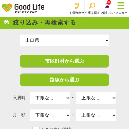
0
お問合わせ
住宅を探す
検討リスト
メニュー
絞り込み・再検索する
市区町村から選ぶ
路線から選ぶ
入居時
〜
月 額
〜