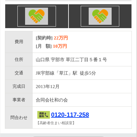
[契約時]
22万円
費用
[月 額]
10
万円
住所
山口県 宇部市 草江二丁目５番１号
交通
JR宇部線「草江」駅 徒歩5分
完成日
2013年12月
事業者
合同会社和の会
0120-117-258
問合わせ
【高齢者住まい相談室】