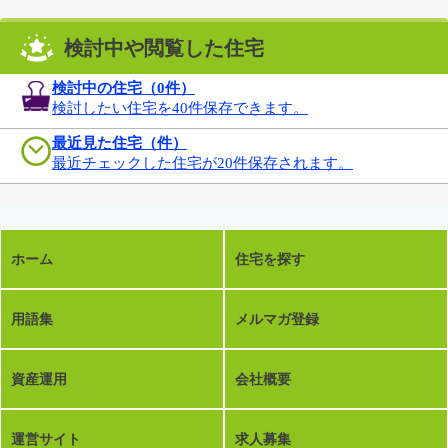
検討中や閲覧した住宅
検討中の住宅（
0
件）
検討したい住宅を40件保存できます。
最近見た住宅（件）
最近チェックした住宅が20件保存されます。
ホーム
住宅を探す
用語集
メルマガ登録
資産運用
会社概要
運営サイト
求人募集