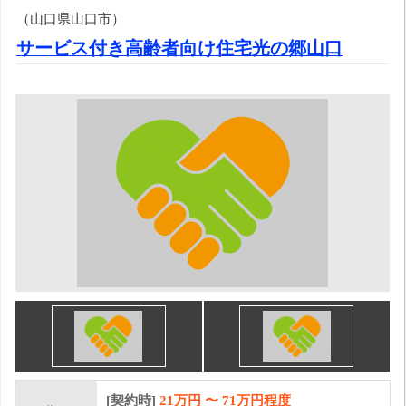
（山口県山口市）
サービス付き高齢者向け住宅光の郷山口
[契約時]
21万円
〜
71
万円程度