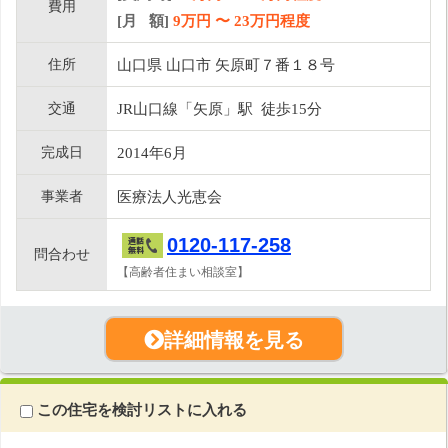
費用
[月 額]
9
万円 〜
23
万円程度
住所
山口県 山口市 矢原町７番１８号
交通
JR山口線「矢原」駅 徒歩15分
完成日
2014年6月
事業者
医療法人光恵会
0120-117-258
問合わせ
【高齢者住まい相談室】
詳細情報を見る
この住宅を検討リストに入れる