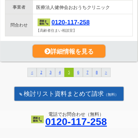
事業者
医療法人健伸会おおうちクリニック
0120-117-258
問合わせ
【高齢者住まい相談室】
詳細情報を見る
<
2
3
4
5
6
7
8
>
検討リスト資料まとめて請求
（無料）
電話でお問合わせ（無料）
0120-117-258