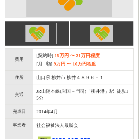
[契約時]
19万円
〜
21
万円程度
費用
[月 額]
9
万円 〜
10
万円程度
住所
山口県 柳井市 柳井４８９６－１
JR山陽本線(岩国～門司)「柳井港」駅 徒歩1
交通
5分
完成日
2014年4月
事業者
社会福祉法人最勝会