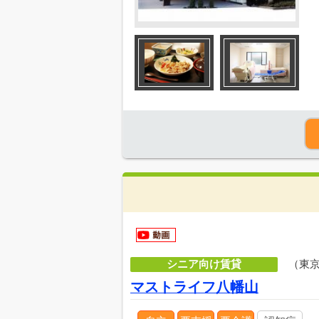
シニア向け賃貸
（東
マストライフ八幡山