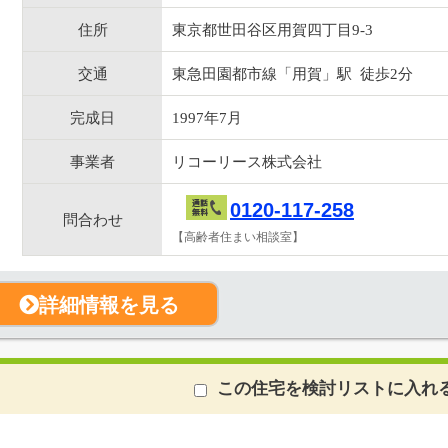
住所
東京都世田谷区用賀四丁目9-3
交通
東急田園都市線「用賀」駅 徒歩2分
完成日
1997年7月
事業者
リコーリース株式会社
0120-117-258
問合わせ
【高齢者住まい相談室】
詳細情報を見る
この住宅を検討リストに入れ