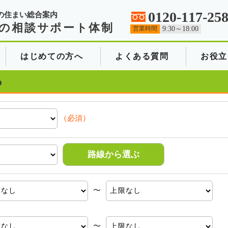
0120-117-25
の住まい総合案内
の相談サポート体制
営業時間
9:30～18:00
はじめての方へ
よくある質問
お役立
る
（必須）
路線から選ぶ
〜
〜