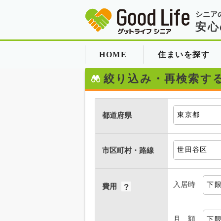
シニア
安心
HOME
住まいを探す
絞り込み・再検索す
都道府県
市区町村・路線
入居時
費用
月 額