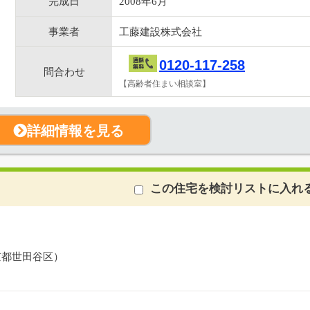
完成日
2008年6月
事業者
工藤建設株式会社
0120-117-258
問合わせ
【高齢者住まい相談室】
詳細情報を見る
この住宅を検討リストに入れ
京都世田谷区）