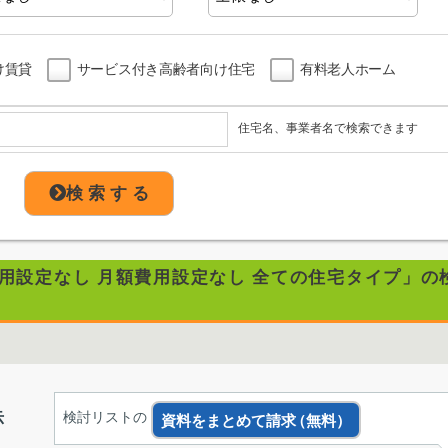
け賃貸
サービス付き高齢者向け住宅
有料老人ホーム
住宅名、事業者名で検索できます
検 索 す る
費用設定なし 月額費用設定なし 全ての住宅タイプ」の
示
検討リストの
資料をまとめて請求
（無料）