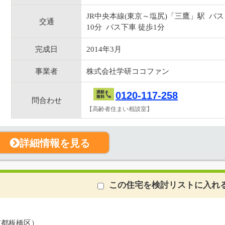
JR中央本線(東京～塩尻)「三鷹」駅 バス
交通
10分 バス下車 徒歩1分
完成日
2014年3月
事業者
株式会社学研ココファン
0120-117-258
問合わせ
【高齢者住まい相談室】
詳細情報を見る
この住宅を検討リストに入れ
京都板橋区）