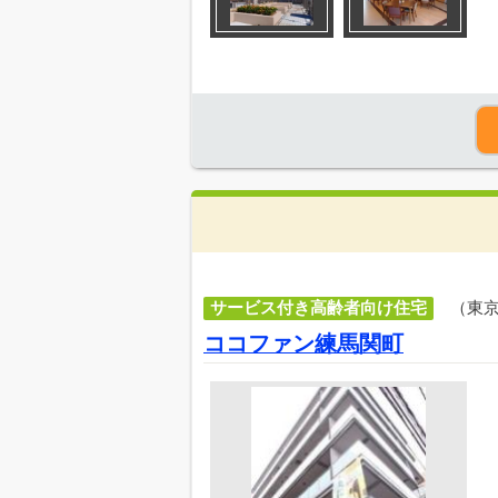
サービス付き高齢者向け住宅
（東
ココファン練馬関町