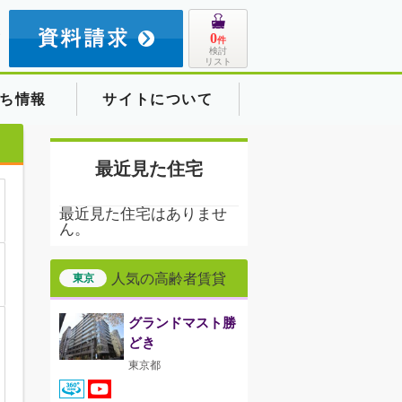
8
0
件
検討
リスト
ち情報
サイトについて
最近見た住宅
最近見た住宅はありませ
ん。
人気の高齢者賃貸
東京
グランドマスト勝
どき
東京都