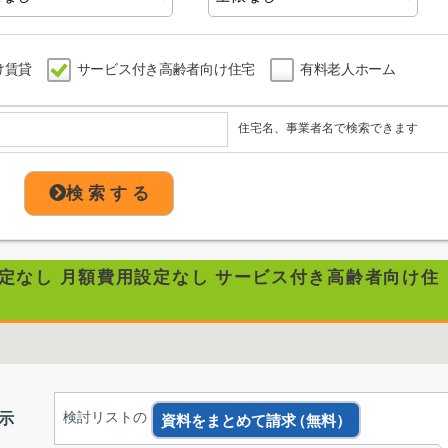
け賃貸
サービス付き高齢者向け住宅
有料老人ホーム
住宅名、事業者名で検索できます
検 索 す る
設定なし 月額費用設定なし サービス付き高齢者向け住
示
検討リストの
資料をまとめて請求
（無料）