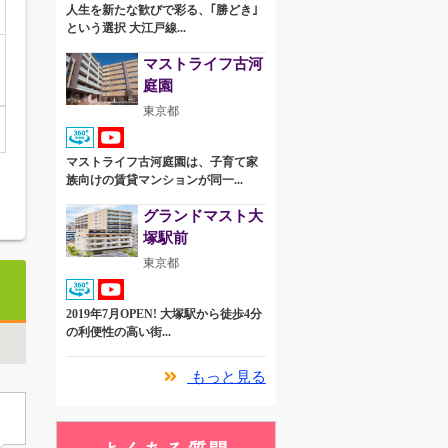
人生を新たな歓びで彩る、｢勝どき｣
という選択 大江戸線...
マストライフ古河
庭園
東京都
マストライフ古河庭園は、子育て家
族向けの賃貸マンションが同一...
グランドマスト大
塚駅前
東京都
2019年7月OPEN! 大塚駅から徒歩4分
の利便性の高い街...
もっと見る