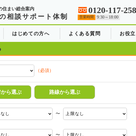
0120-117-25
の住まい総合案内
の相談サポート体制
営業時間
9:30～18:00
はじめての方へ
よくある質問
お役立
る
（必須）
村から選ぶ
路線から選ぶ
〜
〜