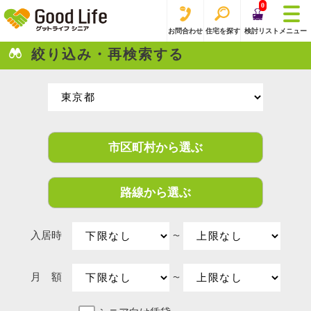
0
お問合わせ
住宅を探す
検討リスト
メニュー
絞り込み・再検索する
市区町村から選ぶ
路線から選ぶ
入居時
〜
月 額
〜