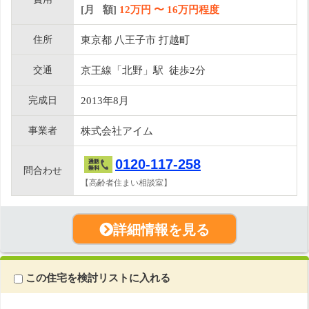
[月 額]
12
万円 〜
16
万円程度
住所
東京都 八王子市 打越町
交通
京王線「北野」駅 徒歩2分
完成日
2013年8月
事業者
株式会社アイム
0120-117-258
問合わせ
【高齢者住まい相談室】
詳細情報を見る
この住宅を検討リストに入れる