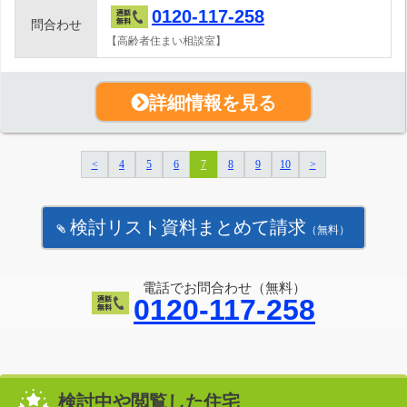
0120-117-258
問合わせ
【高齢者住まい相談室】
詳細情報を見る
<
4
5
6
7
8
9
10
>
検討リスト資料まとめて請求
（無料）
電話でお問合わせ（無料）
0120-117-258
検討中や閲覧した住宅