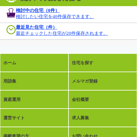
検討中の住宅（
0
件）
検討したい住宅を40件保存できます。
最近見た住宅（件）
最近チェックした住宅が20件保存されます。
ホーム
住宅を探す
用語集
メルマガ登録
資産運用
会社概要
運営サイト
求人募集
掲載希望の方
お問い合わせ