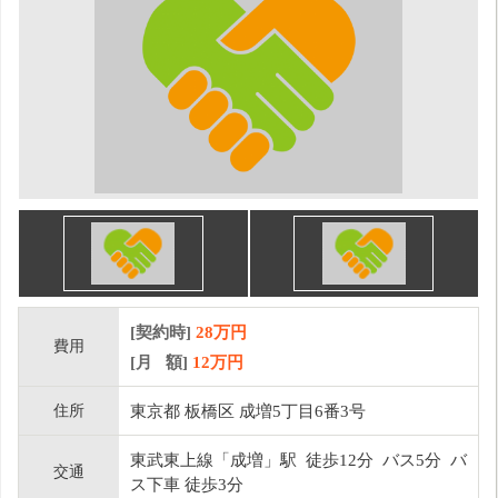
[契約時]
28万円
費用
[月 額]
12
万円
住所
東京都 板橋区 成増5丁目6番3号
東武東上線「成増」駅 徒歩12分 バス5分 バ
交通
ス下車 徒歩3分