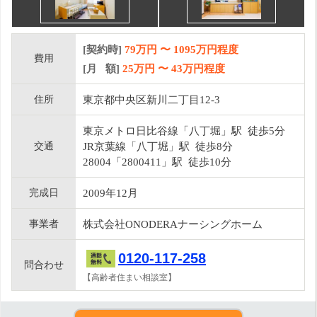
[契約時]
79万円
〜
1095
万円程度
費用
[月 額]
25
万円 〜
43
万円程度
住所
東京都中央区新川二丁目12-3
東京メトロ日比谷線「八丁堀」駅 徒歩5分
交通
JR京葉線「八丁堀」駅 徒歩8分
28004「2800411」駅 徒歩10分
完成日
2009年12月
事業者
株式会社ONODERAナーシングホーム
0120-117-258
問合わせ
【高齢者住まい相談室】