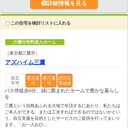
詳細情報を見る
この住宅を検討リストに入れる
介護付有料老人ホーム
（東京都三鷹市）
アズハイム三鷹
自立
要支援
要介護
認知症
不可
可
可
要相談
バス停徒歩0分、緑に囲まれたホームで豊かな暮らし
を
三鷹という自然あふれる大地で生活するにあたり、私たちは
ご本人ができる、または工夫すればできるのではないかとい
う、自立支援を目的としたサービスのご提供を行ってまいり
ます。「お一人おひ...