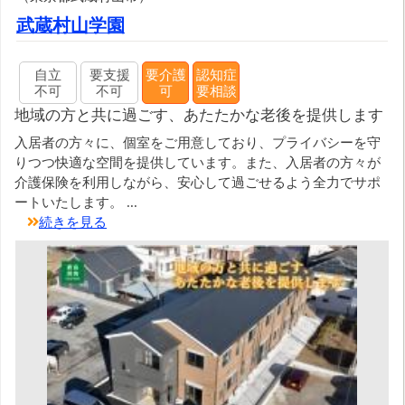
武蔵村山学園
自立
要支援
要介護
認知症
不可
不可
可
要相談
地域の方と共に過ごす、あたたかな老後を提供します
入居者の方々に、個室をご用意しており、プライバシーを守
りつつ快適な空間を提供しています。また、入居者の方々が
介護保険を利用しながら、安心して過ごせるよう全力でサポ
ートいたします。 ...
続きを見る