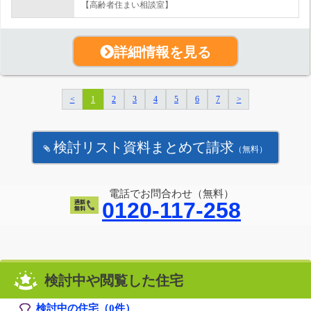
【高齢者住まい相談室】
詳細情報を見る
<
1
2
3
4
5
6
7
>
検討リスト資料まとめて請求
（無料）
電話でお問合わせ（無料）
0120-117-258
検討中や閲覧した住宅
検討中の住宅（
0
件）