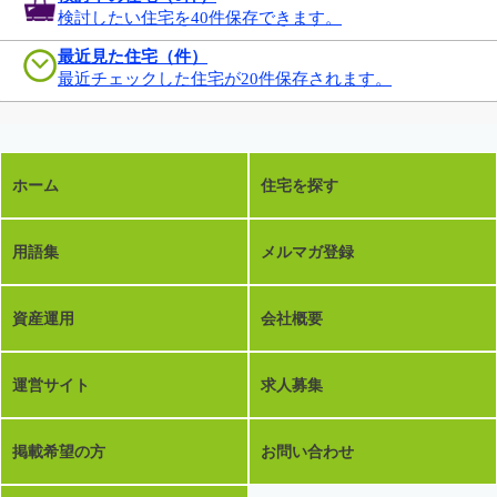
検討したい住宅を40件保存できます。
最近見た住宅（件）
最近チェックした住宅が20件保存されます。
ホーム
住宅を探す
用語集
メルマガ登録
資産運用
会社概要
運営サイト
求人募集
掲載希望の方
お問い合わせ