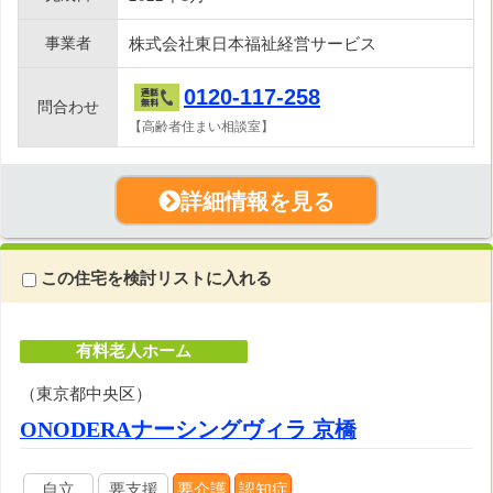
事業者
株式会社東日本福祉経営サービス
0120-117-258
問合わせ
【高齢者住まい相談室】
詳細情報を見る
この住宅を検討リストに入れる
有料老人ホーム
（東京都中央区）
ONODERAナーシングヴィラ 京橋
自立
要支援
要介護
認知症