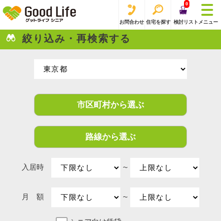
0
お問合わせ
住宅を探す
検討リスト
メニュー
絞り込み・再検索する
市区町村から選ぶ
路線から選ぶ
入居時
〜
月 額
〜