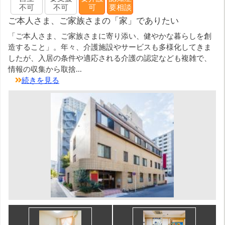
不可
不可
可
要相談
ご本人さま、ご家族さまの「家」でありたい
「ご本人さま、ご家族さまに寄り添い、健やかな暮らしを創
造すること」。年々、介護施設やサービスも多様化してきま
したが、入居の条件や適応される介護の認定なども複雑で、
情報の収集から取捨...
続きを見る