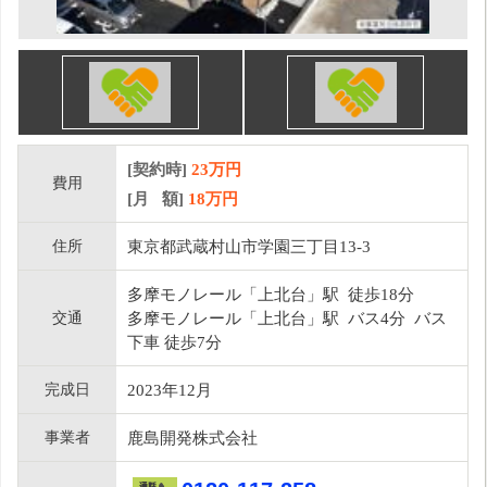
[契約時]
23万円
費用
[月 額]
18
万円
住所
東京都武蔵村山市学園三丁目13-3
多摩モノレール「上北台」駅 徒歩18分
交通
多摩モノレール「上北台」駅 バス4分 バス
下車 徒歩7分
完成日
2023年12月
事業者
鹿島開発株式会社