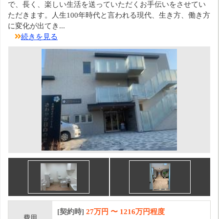
で、長く、楽しい生活を送っていただくお手伝いをさせてい
ただきます。人生100年時代と言われる現代、生き方、働き方
に変化が出てき...
続きを見る
[契約時]
27万円
〜
1216
万円程度
費用