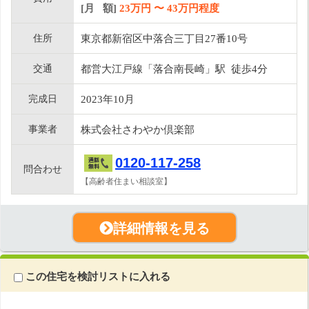
[月 額]
23
万円 〜
43
万円程度
住所
東京都新宿区中落合三丁目27番10号
交通
都営大江戸線「落合南長崎」駅 徒歩4分
完成日
2023年10月
事業者
株式会社さわやか倶楽部
0120-117-258
問合わせ
【高齢者住まい相談室】
詳細情報を見る
この住宅を検討リストに入れる