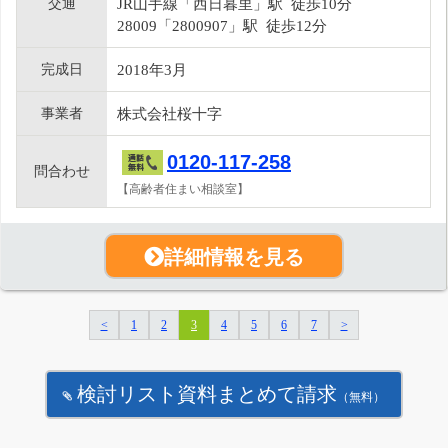
交通
JR山手線「西日暮里」駅 徒歩10分
28009「2800907」駅 徒歩12分
完成日
2018年3月
事業者
株式会社桜十字
0120-117-258
問合わせ
【高齢者住まい相談室】
詳細情報を見る
<
1
2
3
4
5
6
7
>
検討リスト資料まとめて請求
（無料）