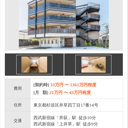
[契約時]
33万円
〜
1361
万円程度
費用
[月 額]
21
万円 〜
43
万円程度
住所
東京都杉並区井草四丁目17番14号
西武新宿線「井荻」駅 徒歩10分
交通
西武新宿線「上井草」駅 徒歩9分