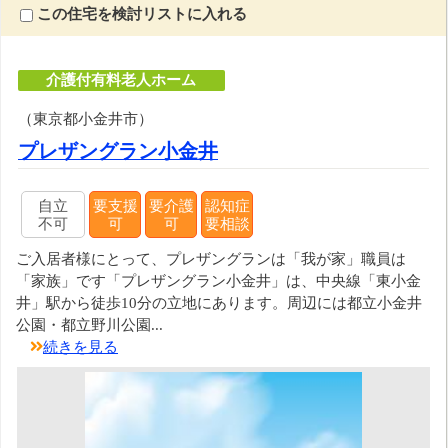
この住宅を検討リストに入れる
介護付有料老人ホーム
（東京都小金井市）
プレザングラン小金井
自立
要支援
要介護
認知症
不可
可
可
要相談
ご入居者様にとって、プレザングランは「我が家」職員は
「家族」です「プレザングラン小金井」は、中央線「東小金
井」駅から徒歩10分の立地にあります。周辺には都立小金井
公園・都立野川公園...
続きを見る