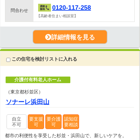
0120-117-258
問合わせ
【高齢者住まい相談室】
詳細情報を見る
この住宅を検討リストに入れる
介護付有料老人ホーム
（東京都杉並区）
ソナーレ浜田山
自立
要支援
要介護
認知症
不可
可
可
要相談
都市の利便性を享受した杉並・浜田山で、新しいケアを。