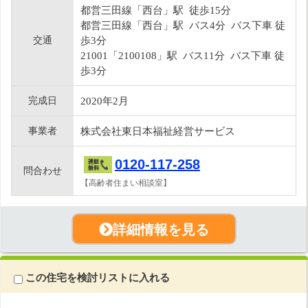
都営三田線「西台」駅 徒歩15分
都営三田線「西台」駅 バス4分 バス下車 徒
交通
歩3分
21001「2100108」駅 バス11分 バス下車 徒
歩3分
完成日
2020年2月
事業者
株式会社東日本福祉経営サービス
0120-117-258
問合わせ
【高齢者住まい相談室】
詳細情報を見る
この住宅を検討リストに入れる