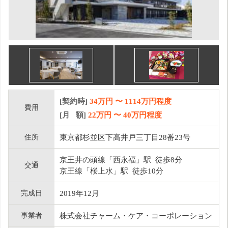
[契約時]
34万円
〜
1114
万円程度
費用
[月 額]
22
万円 〜
40
万円程度
住所
東京都杉並区下高井戸三丁目28番23号
京王井の頭線「西永福」駅 徒歩8分
交通
京王線「桜上水」駅 徒歩10分
完成日
2019年12月
事業者
株式会社チャーム・ケア・コーポレーション