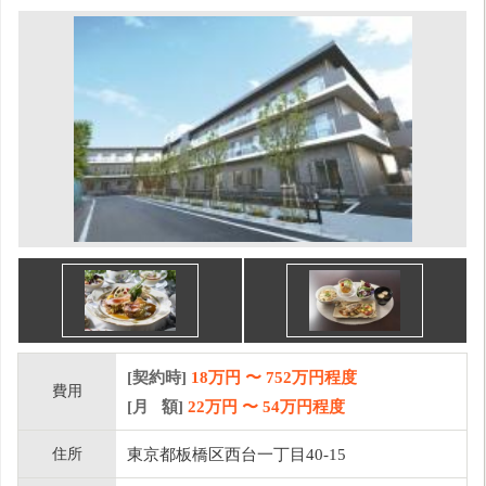
[契約時]
18万円
〜
752
万円程度
費用
[月 額]
22
万円 〜
54
万円程度
住所
東京都板橋区西台一丁目40-15