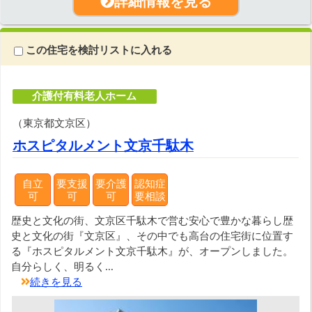
詳細情報を見る
この住宅を検討リストに入れる
介護付有料老人ホーム
（東京都文京区）
ホスピタルメント文京千駄木
自立
要支援
要介護
認知症
可
可
可
要相談
歴史と文化の街、文京区千駄木で営む安心で豊かな暮らし歴
史と文化の街『文京区』、その中でも高台の住宅街に位置す
る『ホスピタルメント文京千駄木』が、オープンしました。
自分らしく、明るく...
続きを見る