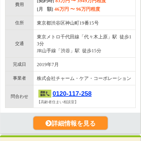
[契約時]
83万円
〜
3949
万円程度
費用
[月 額]
46
万円 〜
96
万円程度
住所
東京都渋谷区神山町19番15号
東京メトロ千代田線「代々木上原」駅 徒歩1
交通
3分
JR山手線「渋谷」駅 徒歩15分
完成日
2019年7月
事業者
株式会社チャーム・ケア・コーポレーション
0120-117-258
問合わせ
【高齢者住まい相談室】
詳細情報を見る