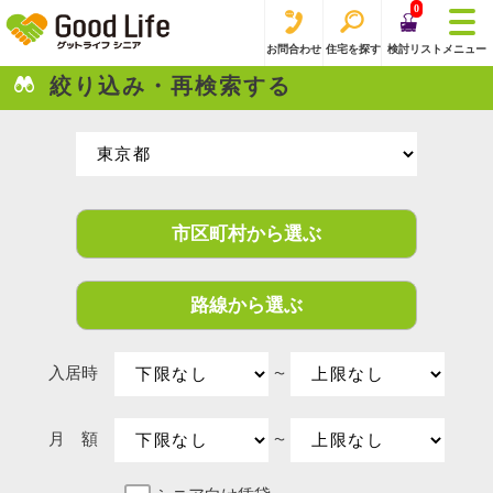
0
お問合わせ
住宅を探す
検討リスト
メニュー
絞り込み・再検索する
市区町村から選ぶ
路線から選ぶ
入居時
〜
月 額
〜