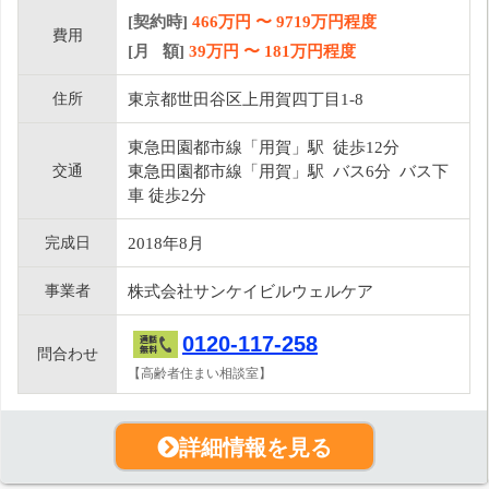
[契約時]
466万円
〜
9719
万円程度
費用
[月 額]
39
万円 〜
181
万円程度
住所
東京都世田谷区上用賀四丁目1-8
東急田園都市線「用賀」駅 徒歩12分
交通
東急田園都市線「用賀」駅 バス6分 バス下
車 徒歩2分
完成日
2018年8月
事業者
株式会社サンケイビルウェルケア
0120-117-258
問合わせ
【高齢者住まい相談室】
詳細情報を見る