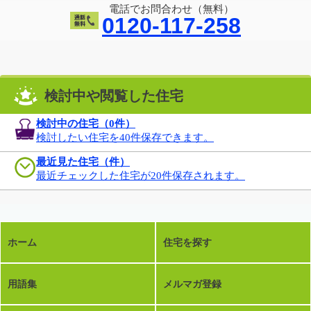
電話でお問合わせ（無料）
0120-117-258
検討中や閲覧した住宅
検討中の住宅（
0
件）
検討したい住宅を40件保存できます。
最近見た住宅（件）
最近チェックした住宅が20件保存されます。
ホーム
住宅を探す
用語集
メルマガ登録