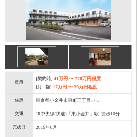
[契約時]
41万円
〜
778
万円程度
費用
[月 額]
17
万円 〜
30
万円程度
住所
東京都小金井市東町三丁目17-3
交通
JR中央線(快速)「東小金井」駅 徒歩10分
完成日
2019年8月