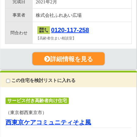
完成日
2021年2月
事業者
株式会社ふれあい広場
0120-117-258
問合わせ
【高齢者住まい相談室】
詳細情報を見る
この住宅を検討リストに入れる
サービス付き高齢者向け住宅
（東京都西東京市）
西東京ケアコミュニティそよ風