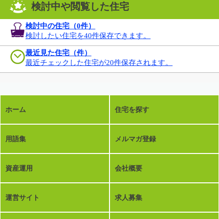
検討中や閲覧した住宅
検討中の住宅（
0
件）
検討したい住宅を40件保存できます。
最近見た住宅（件）
最近チェックした住宅が20件保存されます。
ホーム
住宅を探す
用語集
メルマガ登録
資産運用
会社概要
運営サイト
求人募集