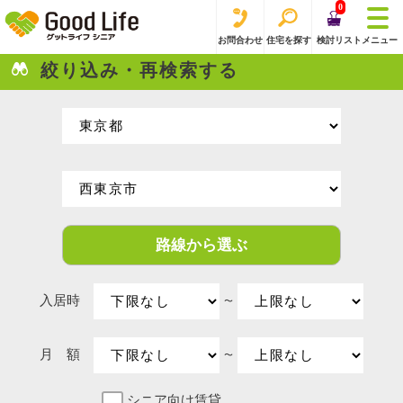
0
お問合わせ
住宅を探す
検討リスト
メニュー
絞り込み・再検索する
路線から選ぶ
入居時
〜
月 額
〜
シニア向け賃貸