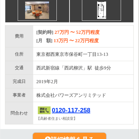
[契約時]
27万円
〜
52
万円程度
費用
[月 額]
13
万円 〜
22
万円程度
住所
東京都西東京市保谷町一丁目13-13
交通
西武新宿線「西武柳沢」駅 徒歩9分
完成日
2019年2月
事業者
株式会社パワーズアンリミテッド
0120-117-258
問合わせ
【高齢者住まい相談室】