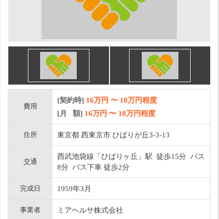
[契約時]
16万円
〜
18
万円程度
費用
[月 額]
16
万円 〜
18
万円程度
住所
東京都 西東京市 ひばりが丘3-3-13
西武池袋線「ひばりヶ丘」駅 徒歩15分 バス
交通
8分 バス下車 徒歩2分
完成日
1959年3月
事業者
ミアヘルサ株式会社