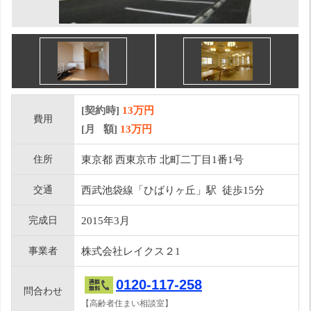
[契約時]
13万円
費用
[月 額]
13
万円
住所
東京都 西東京市 北町二丁目1番1号
交通
西武池袋線「ひばりヶ丘」駅 徒歩15分
完成日
2015年3月
事業者
株式会社レイクス２1
0120-117-258
問合わせ
【高齢者住まい相談室】