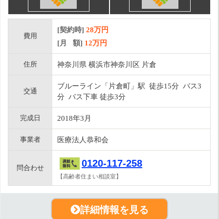
[契約時]
28万円
費用
[月 額]
12
万円
住所
神奈川県 横浜市神奈川区 片倉
ブルーライン「片倉町」駅 徒歩15分 バス3
交通
分 バス下車 徒歩3分
完成日
2018年3月
事業者
医療法人恭和会
0120-117-258
問合わせ
【高齢者住まい相談室】
詳細情報を見る