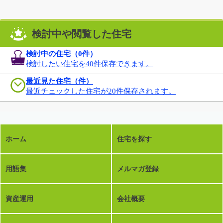
検討中や閲覧した住宅
検討中の住宅（
0
件）
検討したい住宅を40件保存できます。
最近見た住宅（件）
最近チェックした住宅が20件保存されます。
ホーム
住宅を探す
用語集
メルマガ登録
資産運用
会社概要