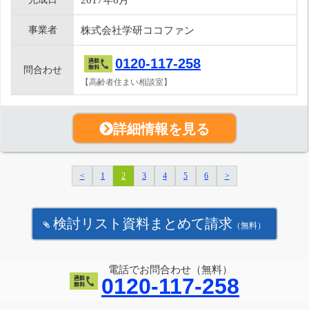
事業者
株式会社学研ココファン
0120-117-258
問合わせ
【高齢者住まい相談室】
詳細情報を見る
<
1
2
3
4
5
6
>
検討リスト資料まとめて請求
（無料）
電話でお問合わせ（無料）
0120-117-258