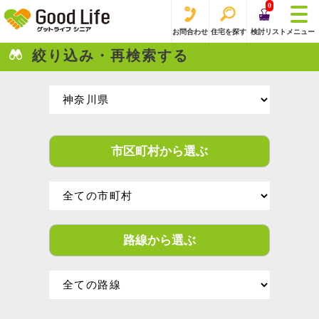
0
お問合わせ
住宅を探す
検討リスト
メニュー
絞り込み・再検索する
市区町村から選ぶ
路線から選ぶ