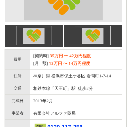
[契約時]
35万円
〜
42
万円程度
費用
[月 額]
12
万円 〜
14
万円程度
住所
神奈川県 横浜市保土ケ谷区 岩間町1-7-14
交通
相鉄本線「天王町」駅 徒歩2分
完成日
2013年2月
事業者
有限会社アルファ薬局
0120-117-258