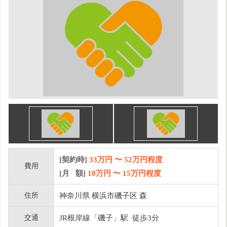
[契約時]
33万円
〜
52
万円程度
費用
[月 額]
10
万円 〜
15
万円程度
住所
神奈川県 横浜市磯子区 森
交通
JR根岸線「磯子」駅 徒歩3分