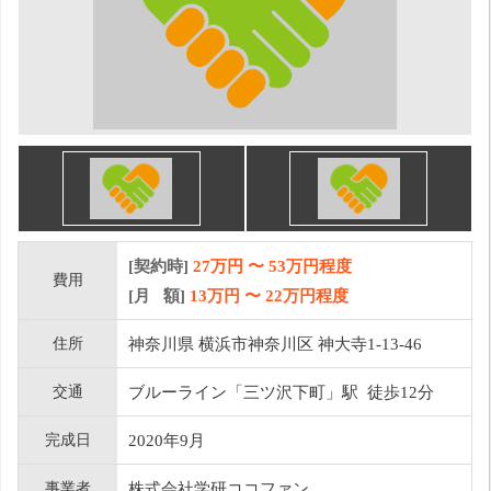
[契約時]
27万円
〜
53
万円程度
費用
[月 額]
13
万円 〜
22
万円程度
住所
神奈川県 横浜市神奈川区 神大寺1-13-46
交通
ブルーライン「三ツ沢下町」駅 徒歩12分
完成日
2020年9月
事業者
株式会社学研ココファン