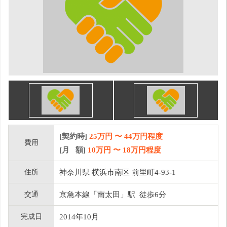
[契約時]
25万円
〜
44
万円程度
費用
[月 額]
10
万円 〜
18
万円程度
住所
神奈川県 横浜市南区 前里町4-93-1
交通
京急本線「南太田」駅 徒歩6分
完成日
2014年10月