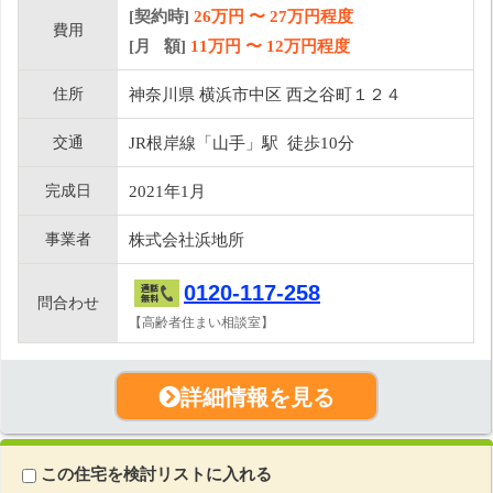
[契約時]
26万円
〜
27
万円程度
費用
[月 額]
11
万円 〜
12
万円程度
住所
神奈川県 横浜市中区 西之谷町１２４
交通
JR根岸線「山手」駅 徒歩10分
完成日
2021年1月
事業者
株式会社浜地所
0120-117-258
問合わせ
【高齢者住まい相談室】
詳細情報を見る
この住宅を検討リストに入れる