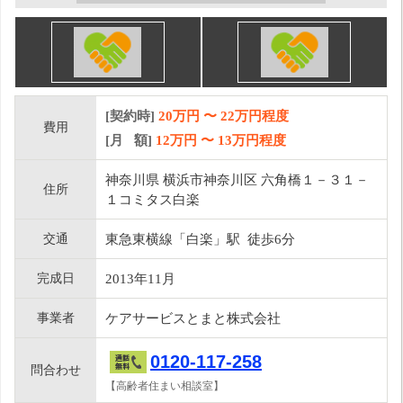
[契約時]
20万円
〜
22
万円程度
費用
[月 額]
12
万円 〜
13
万円程度
神奈川県 横浜市神奈川区 六角橋１－３１－
住所
１コミタス白楽
交通
東急東横線「白楽」駅 徒歩6分
完成日
2013年11月
事業者
ケアサービスとまと株式会社
0120-117-258
問合わせ
【高齢者住まい相談室】