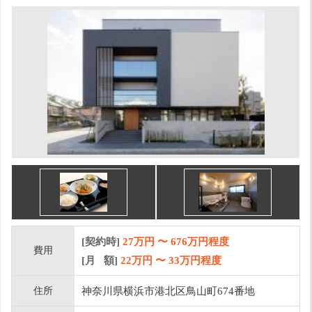
[契約時]
27万円
〜
676
万円程度
費用
[月 額]
22
万円 〜
33
万円程度
住所
神奈川県横浜市港北区鳥山町674番地