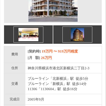
[契約時]
19万円
〜
919
万円程度
費用
[月 額]
26
万円
住所
神奈川県横浜市港北区新横浜二丁目2-3
ブルーライン「北新横浜」駅 徒歩5分
交通
ブルーライン「新横浜」駅 徒歩14分
11306「1130604」駅 徒歩16分
完成日
2005年9月