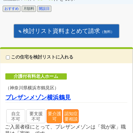
おすすめ
月額料
開設日
検討リスト資料まとめて請求
（無料）
この住宅を検討リストに入れる
介護付有料老人ホーム
（神奈川県横浜市鶴見区）
プレザンメゾン横浜鶴見
自立
要支援
要介護
認知症
不可
不可
可
要相談
ご入居者様にとって、プレザンメゾンは「我が家」職