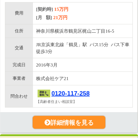
[契約時]
15万円
費用
[月 額]
21
万円
住所
神奈川県横浜市鶴見区梶山二丁目16-5
JR京浜東北線「鶴見」駅 バス15分 バス下車
交通
徒歩3分
完成日
2016年3月
事業者
株式会社ケア21
0120-117-258
問合わせ
【高齢者住まい相談室】
詳細情報を見る