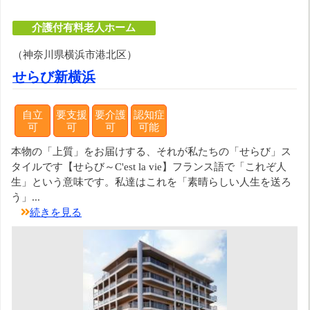
介護付有料老人ホーム
（神奈川県横浜市港北区）
せらび新横浜
自立
要支援
要介護
認知症
可
可
可
可能
本物の「上質」をお届けする、それが私たちの「せらび」ス
タイルです【せらび～C'est la vie】フランス語で「これぞ人
生」という意味です。私達はこれを「素晴らしい人生を送ろ
う」...
続きを見る