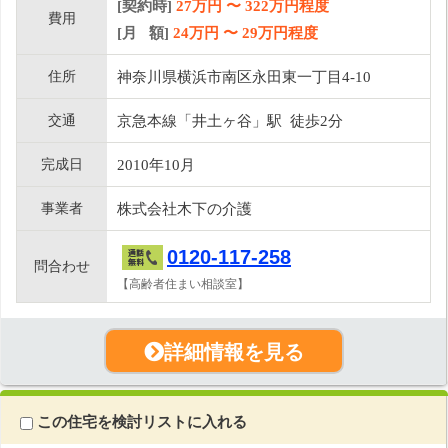
[契約時]
27万円
〜
322
万円程度
費用
[月 額]
24
万円 〜
29
万円程度
住所
神奈川県横浜市南区永田東一丁目4-10
交通
京急本線「井土ヶ谷」駅 徒歩2分
完成日
2010年10月
事業者
株式会社木下の介護
0120-117-258
問合わせ
【高齢者住まい相談室】
詳細情報を見る
この住宅を検討リストに入れる