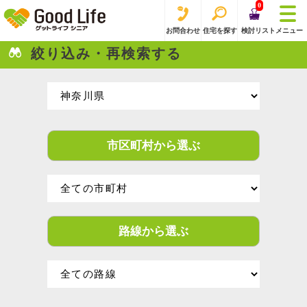
0
お問合わせ
住宅を探す
検討リスト
メニュー
絞り込み・再検索する
市区町村から選ぶ
路線から選ぶ