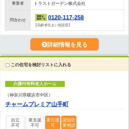
事業者
トラストガーデン株式会社
0120-117-258
問合わせ
【高齢者住まい相談室】
詳細情報を見る
この住宅を検討リストに入れる
介護付有料老人ホーム
（神奈川県横浜市中区）
チャームプレミア山手町
自立
要支援
要介護
認知症
不可
不可
可
要相談