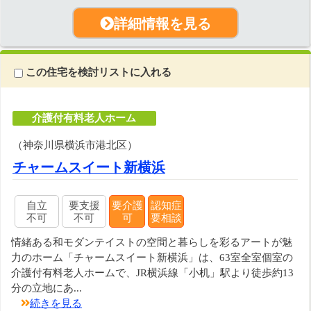
詳細情報を見る
この住宅を検討リストに入れる
介護付有料老人ホーム
（神奈川県横浜市港北区）
チャームスイート新横浜
自立
要支援
要介護
認知症
不可
不可
可
要相談
情緒ある和モダンテイストの空間と暮らしを彩るアートが魅
力のホーム「チャームスイート新横浜」は、63室全室個室の
介護付有料老人ホームで、JR横浜線「小机」駅より徒歩約13
分の立地にあ...
続きを見る