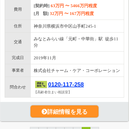
[契約時]
63万円
〜
5466
万円程度
費用
[月 額]
32
万円 〜
167
万円程度
住所
神奈川県横浜市中区山手町245-1
みなとみらい線「元町・中華街」駅 徒歩11
交通
分
完成日
2019年11月
事業者
株式会社チャーム・ケア・コーポレーション
0120-117-258
問合わせ
【高齢者住まい相談室】
詳細情報を見る