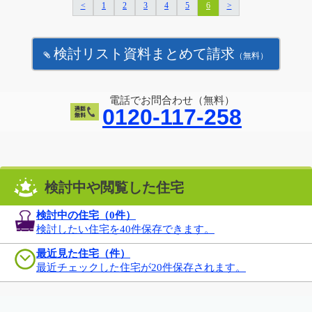
<
1
2
3
4
5
6
>
検討リスト資料まとめて請求
（無料）
電話でお問合わせ（無料）
0120-117-258
検討中や閲覧した住宅
検討中の住宅（
0
件）
検討したい住宅を40件保存できます。
最近見た住宅（件）
最近チェックした住宅が20件保存されます。