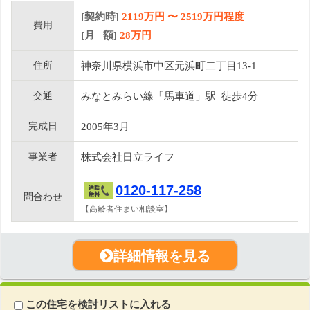
[契約時]
2119万円
〜
2519
万円程度
費用
[月 額]
28
万円
住所
神奈川県横浜市中区元浜町二丁目13-1
交通
みなとみらい線「馬車道」駅 徒歩4分
完成日
2005年3月
事業者
株式会社日立ライフ
0120-117-258
問合わせ
【高齢者住まい相談室】
詳細情報を見る
この住宅を検討リストに入れる