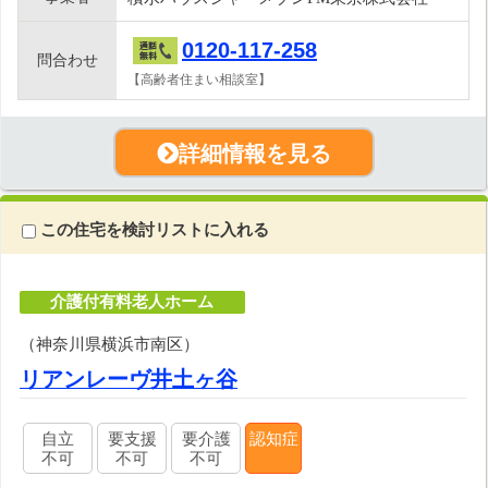
0120-117-258
問合わせ
【高齢者住まい相談室】
詳細情報を見る
この住宅を検討リストに入れる
介護付有料老人ホーム
（神奈川県横浜市南区）
リアンレーヴ井土ヶ谷
自立
要支援
要介護
認知症
不可
不可
不可