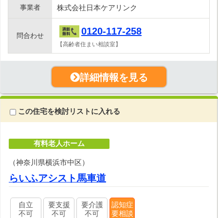
事業者
株式会社日本ケアリンク
0120-117-258
問合わせ
【高齢者住まい相談室】
詳細情報を見る
この住宅を検討リストに入れる
有料老人ホーム
（神奈川県横浜市中区）
らいふアシスト馬車道
自立
要支援
要介護
認知症
不可
不可
不可
要相談