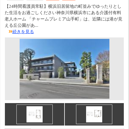
【24時間看護員常駐】横浜旧居留地の町並みでゆったりとし
た生活をお過ごしください神奈川県横浜市にある介護付有料
老人ホーム 「チャームプレミア山手町」は、近隣には港が見
える丘公園があ...
続きを見る