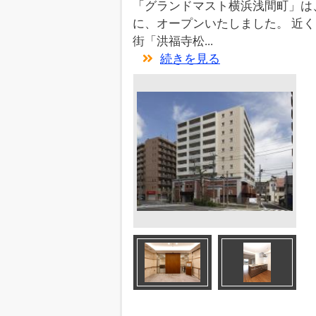
「グランドマスト横浜浅間町」は
に、オープンいたしました。 近
街「洪福寺松...
続きを見る