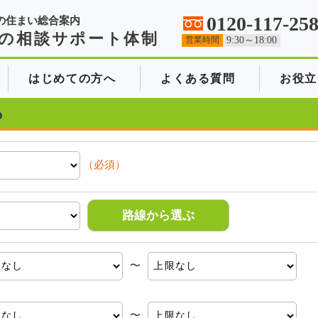
0120-117-25
の住まい総合案内
の相談サポート体制
営業時間
9:30～18:00
はじめての方へ
よくある質問
お役立
る
（必須）
路線から選ぶ
〜
〜