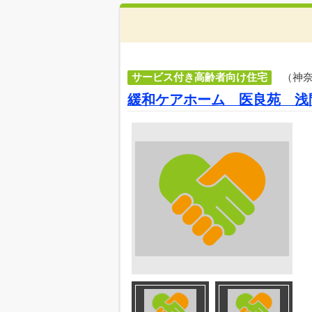
サービス付き高齢者向け住宅
（神
緩和ケアホーム 医良苑 浅