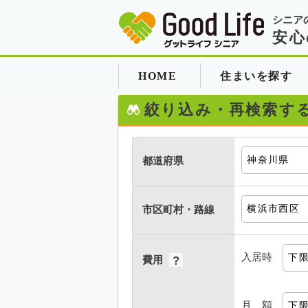
シニア
安心
HOME
住まいを探す
絞り込み・再検索す
都道府県
市区町村・路線
入居時
費用
月 額