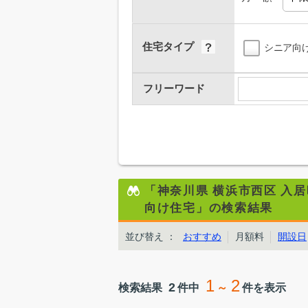
住宅タイプ
シニア向
フリーワード
「神奈川県 横浜市西区 入
向け住宅」の検索結果
並び替え
：
おすすめ
月額料
開設日
1
2
2
検索結果
件中
～
件を表示