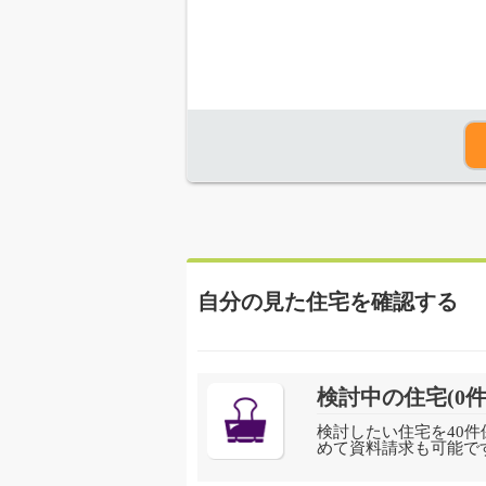
自分の見た住宅を確認する
検討中の住宅(
0
件
検討したい住宅を40件
めて資料請求も可能で