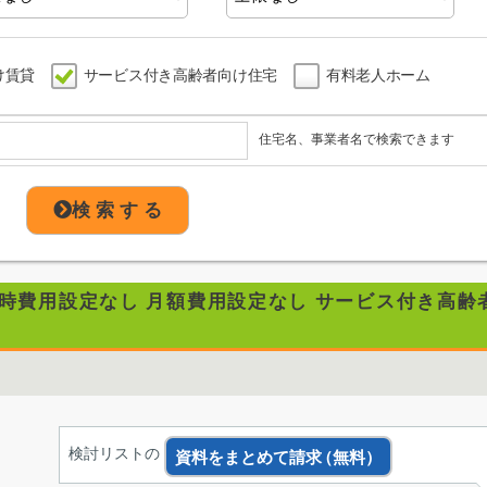
け賃貸
サービス付き高齢者向け住宅
有料老人ホーム
住宅名、事業者名で検索できます
検 索 す る
居時費用設定なし 月額費用設定なし サービス付き高齢
検討リストの
資料をまとめて請求
（無料）