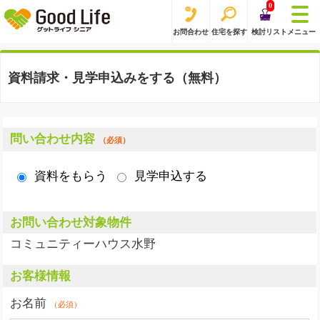
0
お問合わせ
住宅を探す
検討リスト
メニュー
資料請求・見学申込みをする（無料）
問い合わせ内容
（必須）
資料をもらう
見学申込する
お問い合わせ対象物件
コミュニティーハウス水野
お客様情報
お名前
（必須）