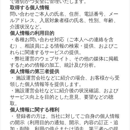
で適切かつ安全に管理いたします。
取得する個人情報
問い合わせご本人の氏名、住所、電話番号、メー
ルアドレス、入居対象者様の氏名、性別、年齢、
介護状況など。
個人情報の利用目的
・各種お問い合わせ対応（ご本人への連絡を含
む）、相談員による情報の検索・提供、およびこ
れらに関連するサービスの提供。
・弊社運営のウェブサイト、その他の媒体に掲載
するための情報の加工、統計及び分析。
個人情報の第三者提供
・ 施設運営会社などに紹介の場合、お客様から受
領した個人情報等を提供します。
・施設運営会社などに紹介後の状況確認、および
サービス向上を目的とした意見、要望などの聴
取。
個人情報に関する権利
・ 登録者の方は、当社に対してご自身の個人情報
の開示（利用目的の通知、開示、内容の訂正・追
加・削除、利用の停止または消去、第三者への提