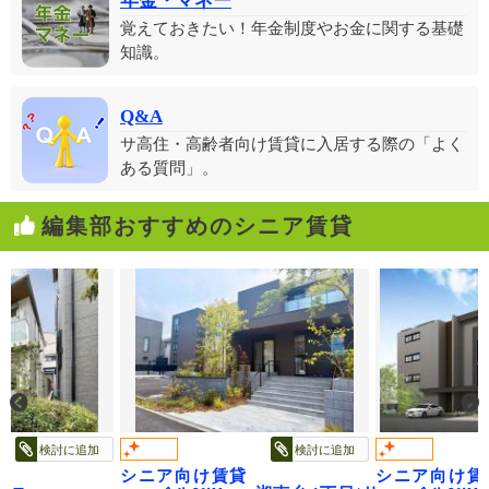
年金・マネー
覚えておきたい！年金制度やお金に関する基礎
知識。
Q&A
サ高住・高齢者向け賃貸に入居する際の「よく
ある質問」。
編集部おすすめのシニア賃貸
検討に追加
検討に追加
シニア向け賃貸
シニア向け賃