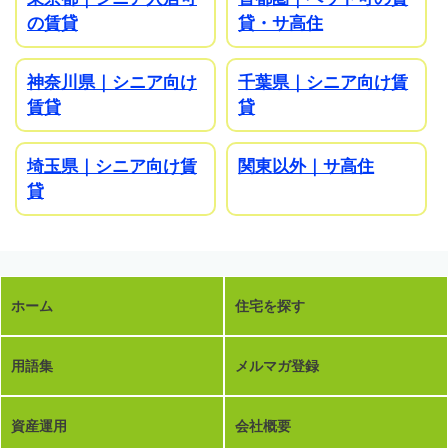
の賃貸
貸・サ高住
神奈川県｜シニア向け
千葉県｜シニア向け賃
賃貸
貸
埼玉県｜シニア向け賃
関東以外｜サ高住
貸
ホーム
住宅を探す
用語集
メルマガ登録
資産運用
会社概要