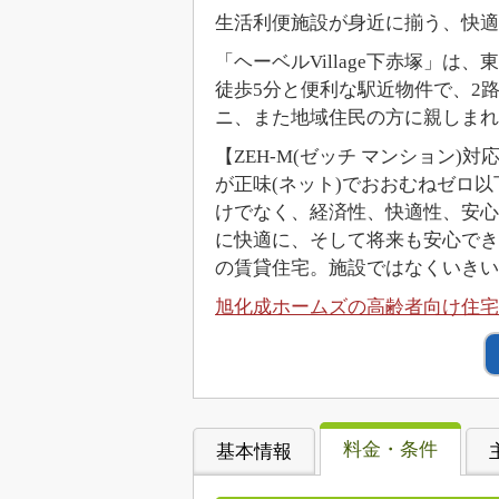
生活利便施設が身近に揃う、快適
「ヘーベルVillage下赤塚」
徒歩5分と便利な駅近物件で、2
ニ、また地域住民の方に親しま
【ZEH-M(ゼッチ マンション)
が正味(ネット)でおおむねゼロ
けでなく、経済性、快適性、安心な
に快適に、そして将来も安心でき
の賃貸住宅。施設ではなくいきい
旭化成ホームズの高齢者向け住宅「
料金・条件
基本情報