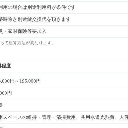
利用の場合は別途利用料が条件です
築時除き別途鍵交換代を頂きます
災・家財保険等要加入
って起算方法が異なります。
円程度
3,000円～195,000円
,000円
要
用スペースの維持・管理・清掃費用、共用水道光熱費、人