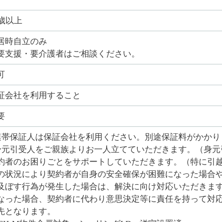
0歳以上
居時自立のみ
要支援・要介護者はご相談ください。
可
証会社を利用すること
要
連帯保証人は保証会社を利用ください。別途保証料がかかり
身元引受人をご親族よりお一人立てていただきます。（身元
約者のお困りごとをサポートしていただきます。（特に引
の状況により契約者が自身の安全確保が困難になった場合
及ぼす行為が発生した場合は、解決に向け対応いただきま
なった場合、契約者に代わり意思決定等に責任を持って対応
先となります。