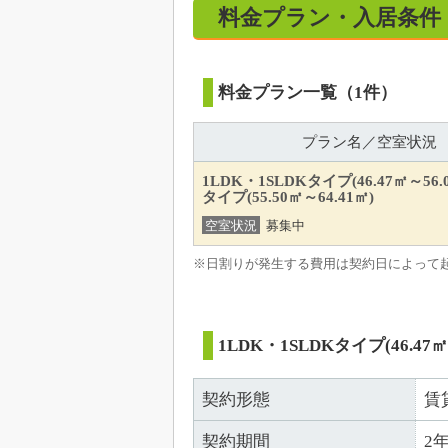
料金プラン・入居条件
料金プラン一覧（1件）
プラン名／空室状況
1LDK・1SLDKタイプ(46.47㎡～56.
タイプ(55.50㎡～64.41㎡)
空室状況
募集中
※日割りが発生する費用は契約日によって
1LDK・1SLDKタイプ(46.47㎡～
契約形態
賃
契約期間
2