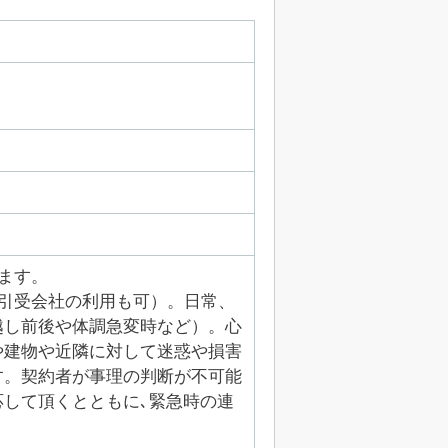
ます。
引受会社の利用も可）。日常、
越し前後や体調急変時など）。心
や建物や近隣に対して迷惑や損害
す。契約者が事理の判断が不可能
して頂くとともに､緊急時の連