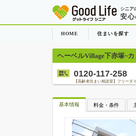
シニア
安心
HOME
住まいを探す
ヘーベルVillage下赤
0120-117-258
【高齢者住まい相談室】フリーダ
基本情報
料金・条件