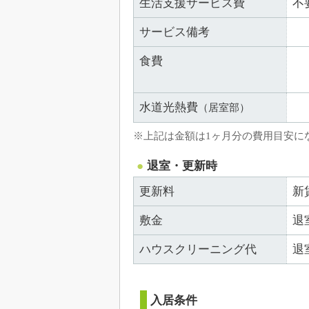
生活支援サービス費
不
サービス備考
食費
水道光熱費
（居室部）
※上記は金額は1ヶ月分の費用目安に
退室・更新時
更新料
新
敷金
退
ハウスクリーニング代
退
入居条件