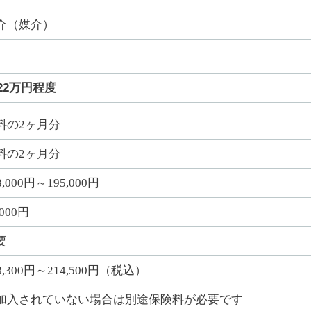
介（媒介）
22万円程度
料の2ヶ月分
料の2ヶ月分
3,000円～195,000円
,000円
要
8,300円～214,500円（税込）
加入されていない場合は別途保険料が必要です