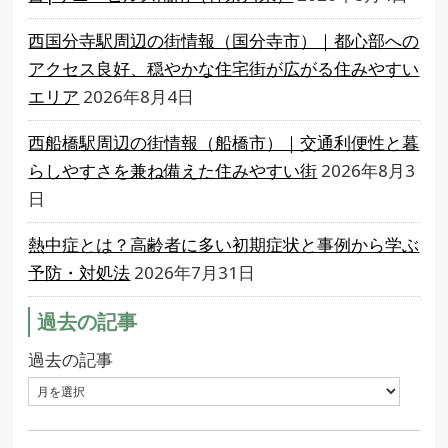
西国分寺駅周辺の街情報（国分寺市）｜都心部への
アクセス良好、穏やかな住宅街が広がる住みやすい
エリア
2026年8月4日
西船橋駅周辺の街情報（船橋市）｜交通利便性と暮
らしやすさを兼ね備えた住みやすい街
2026年8月3
日
熱中症とは？高齢者に多い初期症状と事例から学ぶ
予防・対処法
2026年7月31日
過去の記事
過去の記事