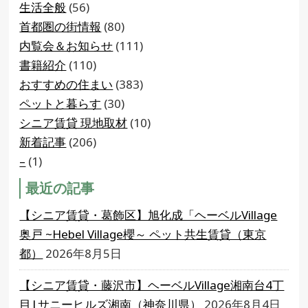
生活全般
(56)
首都圏の街情報
(80)
内覧会＆お知らせ
(111)
書籍紹介
(110)
おすすめの住まい
(383)
ペットと暮らす
(30)
シニア賃貸 現地取材
(10)
新着記事
(206)
–
(1)
最近の記事
【シニア賃貸・葛飾区】旭化成「ヘーベルVillage
奥戸 ~Hebel Village櫻～ ペット共生賃貸（東京
都）
2026年8月5日
【シニア賃貸・藤沢市】ヘーベルVillage湘南台4丁
目|サニーヒルズ湘南（神奈川県）
2026年8月4日