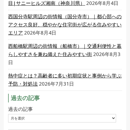
目|サニーヒルズ湘南（神奈川県）
2026年8月4日
西国分寺駅周辺の街情報（国分寺市）｜都心部への
アクセス良好、穏やかな住宅街が広がる住みやすい
エリア
2026年8月4日
西船橋駅周辺の街情報（船橋市）｜交通利便性と暮
らしやすさを兼ね備えた住みやすい街
2026年8月3
日
熱中症とは？高齢者に多い初期症状と事例から学ぶ
予防・対処法
2026年7月31日
過去の記事
過去の記事