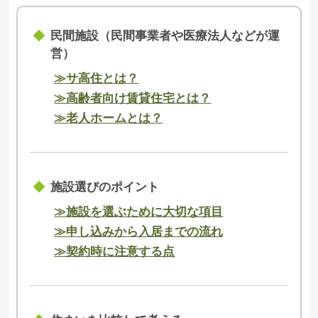
民間施設（民間事業者や医療法人などが運
営）
≫サ高住とは？
≫高齢者向け賃貸住宅とは？
≫老人ホームとは？
施設選びのポイント
≫施設を選ぶために大切な項目
≫申し込みから入居までの流れ
≫契約時に注意する点