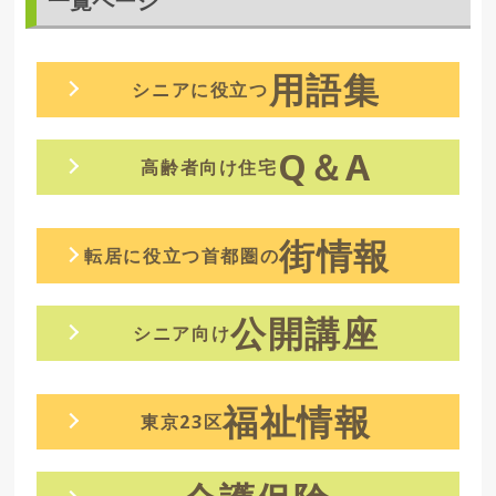
一覧ページ
用語集
シニアに役立つ
Q＆A
高齢者向け住宅
街情報
転居に役立つ首都圏の
公開講座
シニア向け
福祉情報
東京23区