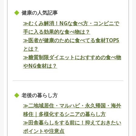
健康の人気記事
≫むくみ解消！NGな食べ方・コンビニで
手に入る効果的な食べ物は？
≫医者が健康のために食べてる食材TOP5
とは？
≫糖質制限ダイエットにおすすめの食べ物
やNG食材は？
老後の暮らし方
≫二地域居住・マルハビ・永久帰国・海外
移住｜多様化するシニアの暮らし方
≫田舎暮らしをする前に！抑えておきたい
ポイントや注意点