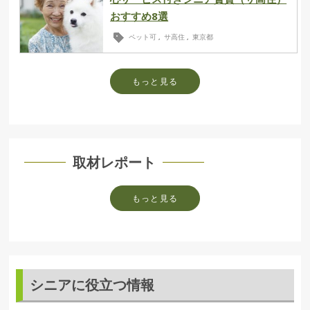
おすすめ8選
ペット可
サ高住
東京都
,
,
もっと見る
取材レポート
もっと見る
シニアに役立つ情報