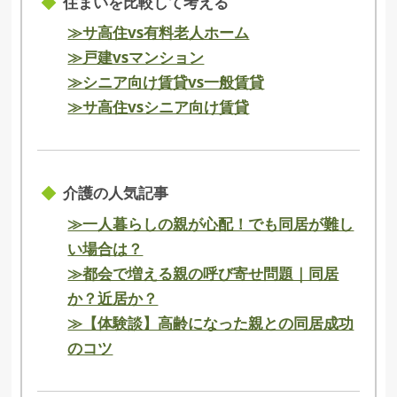
住まいを比較して考える
≫サ高住vs有料老人ホーム
≫戸建vsマンション
≫シニア向け賃貸vs一般賃貸
≫サ高住vsシニア向け賃貸
介護の人気記事
≫一人暮らしの親が心配！でも同居が難し
い場合は？
≫都会で増える親の呼び寄せ問題｜同居
か？近居か？
≫【体験談】高齢になった親との同居成功
のコツ