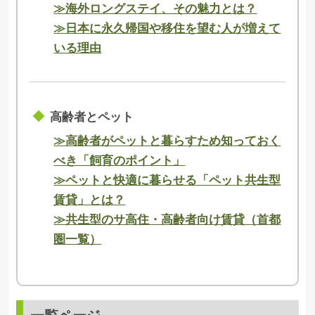
≫海外ロングステイ、その魅力とは？
≫日本に永久帰国や移住を望む人が増えて
いる理由
高齢者とペット
≫高齢者がペットと暮らすため知っておく
べき「飼育のポイント」
≫ペットと快適に暮らせる「ペット共生型
賃貸」とは？
≫共生型のサ高住・高齢者向け賃貸（首都
圏一覧）