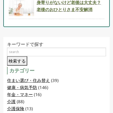
身寄りがないけど老後は大丈夫？
老後のおひとりさま不安解消
キーワードで探す
カテゴリー
住まい選び・住み替え
(39)
健康・病気予防
(146)
年金・マネー
(16)
介護
(88)
介護保険
(13)