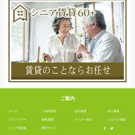
ご案内
ホーム
二地域居住
会社概要
求人募集
アドバイザー
資産運用
ライター紹介
メルマガ登録
シニア用語集
運営サイト