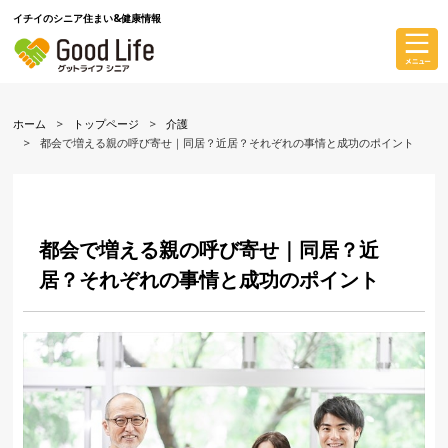
イチイのシニア住まい&健康情報
ホーム
トップページ
介護
都会で増える親の呼び寄せ｜同居？近居？それぞれの事情と成功のポイント
都会で増える親の呼び寄せ｜同居？近
居？それぞれの事情と成功のポイント