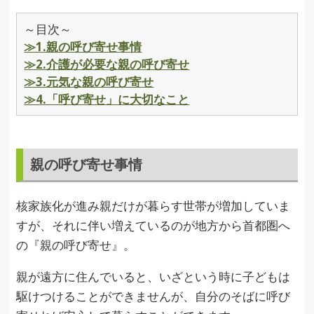
～目次～
≫1.親の呼び寄せ事情
≫2.介護が必要な親の呼び寄せ
≫3.元気な親の呼び寄せ
≫4.「呼び寄せ」に大切なこと
親の呼び寄せ事情
核家族化が進み親だけが暮らす世帯が増加していま
すが、それに伴い増えているのが地方から首都圏へ
の『親の呼び寄せ』。
親が遠方に住んでいると、いざという時に子どもは
駆けつけることができませんが、自分のそばに呼び