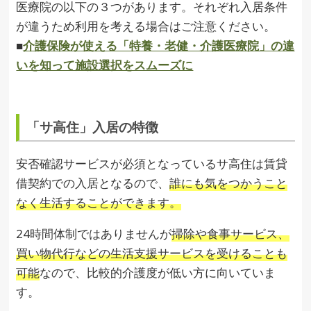
医療院の以下の３つがあります。それぞれ入居条件
が違うため利用を考える場合はご注意ください。
■
介護保険が使える「特養・老健・介護医療院」の違
いを知って施設選択をスムーズに
「サ高住」入居の特徴
安否確認サービスが必須となっているサ高住は賃貸
借契約での入居となるので、
誰にも気をつかうこと
なく生活することができます。
24時間体制ではありませんが
掃除や食事サービス、
買い物代行などの生活支援サービスを受けることも
可能
なので、比較的介護度が低い方に向いていま
す。