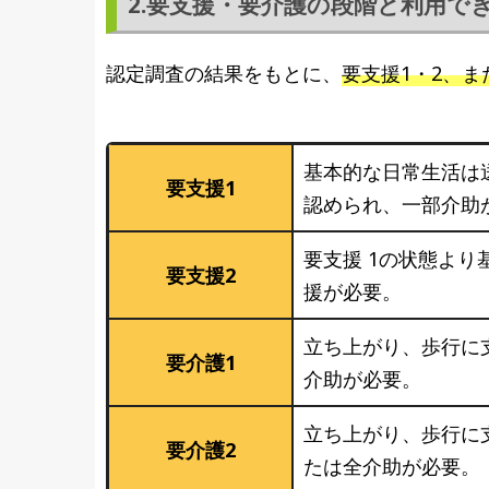
2.要支援・要介護の段階と利用で
認定調査の結果をもとに、
要支援1・2、ま
基本的な日常生活は
要支援1
認められ、一部介助
要支援 1の状態よ
要支援2
援が必要。
立ち上がり、歩行に
要介護1
介助が必要。
立ち上がり、歩行に
要介護2
たは全介助が必要。