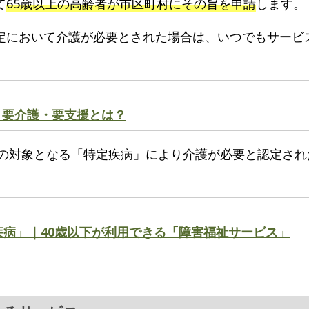
て
65歳以上の高齢者が市区町村にその旨を申請
します。
定において介護が必要とされた場合は、いつでもサービ
｜要介護・要支援とは？
険の対象となる「特定疾病」により介護が必要と認定され
。
疾病」｜40歳以下が利用できる「障害福祉サービス」