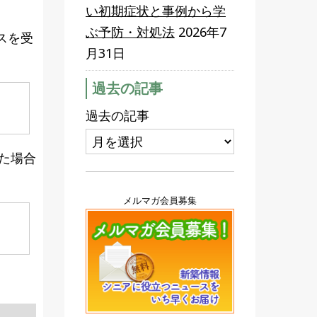
い初期症状と事例から学
ぶ予防・対処法
2026年7
スを受
月31日
過去の記事
過去の記事
た場合
メルマガ会員募集