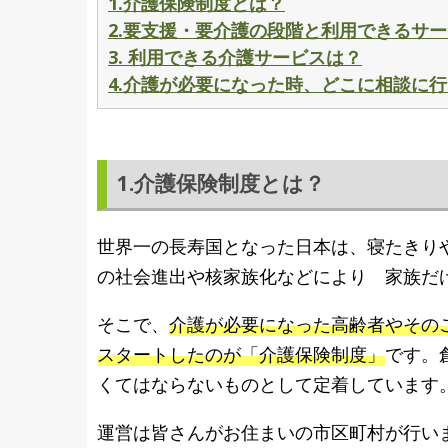
1.介護保険制度とは？
2.要支援・要介護の段階と利用できるサ
3. 利用できる介護サービスは？
4.介護が必要になった時、どこに相談に
1.介護保険制度とは？
世界一の長寿国となった日本は、寝たきり
の社会進出や核家族化などにより 家族だ
そこで、
介護が必要になった高齢者やそのご
スタートしたのが「介護保険制度」
です。
くてはならないものとして定着しています
運営は皆さんがお住まいの市区町村が行い