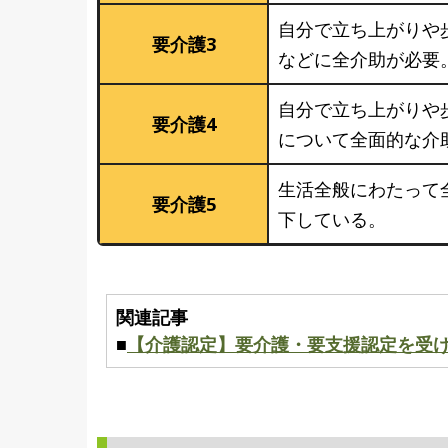
自分で立ち上がりや
要介護3
などに全介助が必要
自分で立ち上がりや
要介護4
について全面的な介
生活全般にわたって
要介護5
下している。
関連記事
■
【介護認定】要介護・要支援認定を受