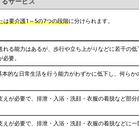
きるサービス
たは要介護1～5の7つの段階
に分けられます。
送れる能力はあるが、歩行や立ち上がりなどに若干の低
が必要。
り基本的な日常生活を行う能力がわずかに低下し、何らか
支えが必要で、排泄・入浴・洗顔・衣服の着脱など部分
支えが必要で、排泄・入浴・洗顔・衣服の着脱などに一