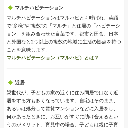
マルチハビテーション
マルチハビテーションはマルハビとも呼ばれ、英語
で“多様”や“複数”の「マルチ」と住居の「ハビテーシ
ョン」を組み合わせた言葉です。都市と田舎、日本
と外国など2つ以上の複数の地域に生活の拠点を持つ
ことを意味します。
マルチハビテーション（マルハビ）とは？
近居
親世代が、子どもの家の近くに住み同居ではなく近
居をする方も多くなっています。自宅はそのまま、
あるいは処分して賃貸マンションなどに入居をし、
何かあったときに、お互いがすぐに助け合えるとい
うのがメリット。育児中の場合、子どもは親に子育