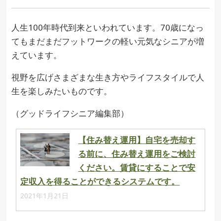
人生100年時代到来といわれています。70歳になっ
てもまだまだフットワークの軽い元気なシニアが増
えています。
視野を広げさまざまな生き方やライフスタイルで人
生を楽しみたいものです。
（グッドライフシニア編集部）
【住み替え運用】自宅を売却す
る前に、住み替え運用をご検討
ください。賃貸にすることで安
定収入を得ることができるシステムです。
2021年1月21日