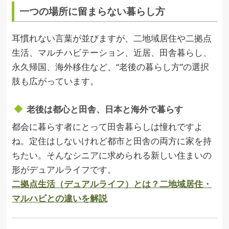
一つの場所に留まらない暮らし方
耳慣れない言葉が並びますが、二地域居住や二拠点
生活、マルチハビテーション、近居、田舎暮らし、
永久帰国、海外移住など、“老後の暮らし方”の選択
肢も広がっています。
老後は都心と田舎、日本と海外で暮らす
都会に暮らす者にとって田舎暮らしは憧れですよ
ね。定住はしないけれど都市と田舎の両方に家を持
ちたい。そんなシニアに求められる新しい住まいの
形がデュアルライフです。
二拠点生活（デュアルライフ）とは？二地域居住・
マルハビとの違いを解説