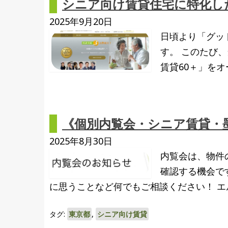
シニア向け賃貸住宅に特化し
2025年9月20日
日頃より「グッ
す。 このたび
賃貸60＋」をオ
《個別内覧会・シニア賃貸・
2025年8月30日
内覧会は、物件
確認する機会で
に思うことなど何でもご相談ください！ エ
タグ:
東京都
,
シニア向け賃貸