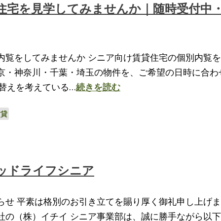
住宅を見学してみませんか｜随時受付中
内覧をしてみませんか シニア向け賃貸住宅の個別内覧
京・神奈川・千葉・埼玉の物件を、ご希望の日時に合わ
替えを考えている…
続きを読む
賃貸
ッドライフシニア
らせ 平素は格別のお引き立てを賜り厚く御礼申し上げ
社の（株）イチイ シニア事業部は、誠に勝手ながら以