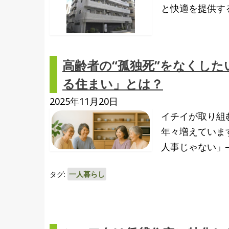
と快適を提供す
高齢者の“孤独死”をなくし
る住まい」とは？
2025年11月20日
イチイが取り組
年々増えていま
人事じゃない」
タグ:
一人暮らし