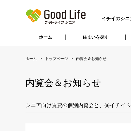
イチイのシニ
ホーム
住まいを探す
ホーム
トップページ
内覧会＆お知らせ
内覧会＆お知らせ
シニア向け賃貸の個別内覧会と、㈱イチイ 