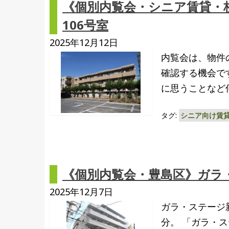
《個別内覧会・シニア賃貸・
106号室
2025年12月12日
内覧会は、物件
確認する機会で
に思うことなど
タグ:
シニア向け賃
《個別内覧会・豊島区》ガラ・
2025年12月7日
ガラ・ステージ新
分。 「ガラ・