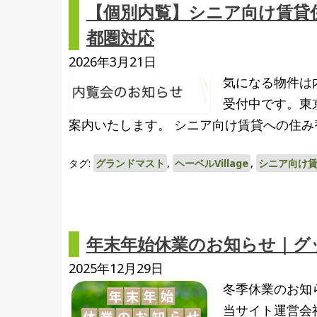
【個別内覧】シニア向け賃貸
都圏対応
2026年3月21日
気になる物件は
受付中です。東
案内いたします。 シニア向け賃貸への住み
タグ:
グランドマスト
,
ヘーベルVillage
,
シニア向け
年末年始休業のお知らせ｜グ
2025年12月29日
冬季休業のお知
当サイト運営会