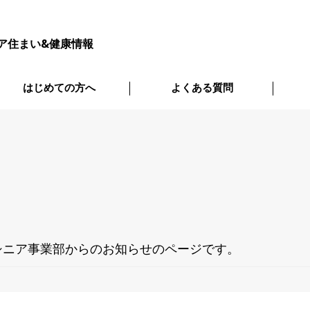
ア住まい&健康情報
はじめての方へ
よくある質問
シニア事業部からのお知らせのページです。