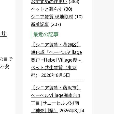
おすすめの住まい
(383)
ペットと暮らす
(30)
シニア賃貸 現地取材
(10)
新着記事
(207)
~サ
最近の記事
【シニア賃貸・葛飾区】
旭化成「ヘーベルVillage
の目で
奥戸 ~Hebel Village櫻～
や不安
ペット共生賃貸（東京
都）
2026年8月5日
【シニア賃貸・藤沢市】
ヘーベルVillage湘南台4
丁目|サニーヒルズ湘南
（神奈川県）
2026年8月4