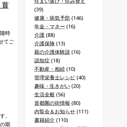
住まい選び・住み替え
・首
(39)
健康・病気予防
(146)
年金・マネー
(16)
を随時
介護
(88)
せてご
介護保険
(13)
親の介護体験談
(16)
認知症
(18)
不動産・相続
(10)
管理栄養士レシピ
(40)
趣味・生きがい
(20)
生活全般
(56)
首都圏の街情報
(80)
内覧会＆お知らせ
(111)
ます。
書籍紹介
(110)
下の期