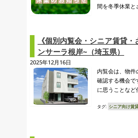
間を冬季休業と
《個別内覧会・シニア賃貸・さい
ンサーラ根岸~（埼玉県）
2025年12月16日
内覧会は、物件
確認する機会で
に思うことなど何
タグ:
シニア向け賃