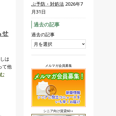
ぶ予防・対処法
2026年7
月31日
過去の記事
らせ
過去の記事
らしは
メルマガ会員募集
って他
む
シニア向け賃貸60＋