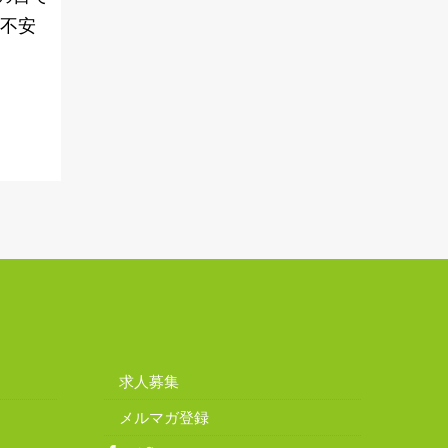
や不安
求人募集
メルマガ登録