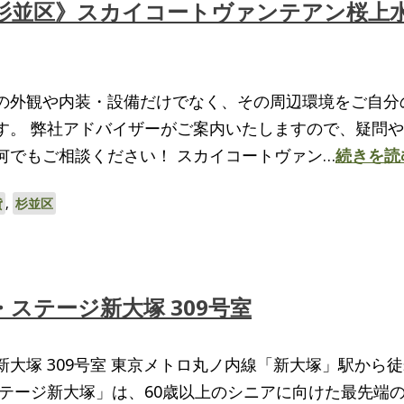
杉並区》スカイコートヴァンテアン桜上
の外観や内装・設備だけでなく、その周辺環境をご自分
す。 弊社アドバイザーがご案内いたしますので、疑問
何でもご相談ください！ スカイコートヴァン…
続きを読
貸
,
杉並区
ステージ新大塚 309号室
大塚 309号室 東京メトロ丸ノ内線「新大塚」駅から徒
ステージ新大塚」は、60歳以上のシニアに向けた最先端