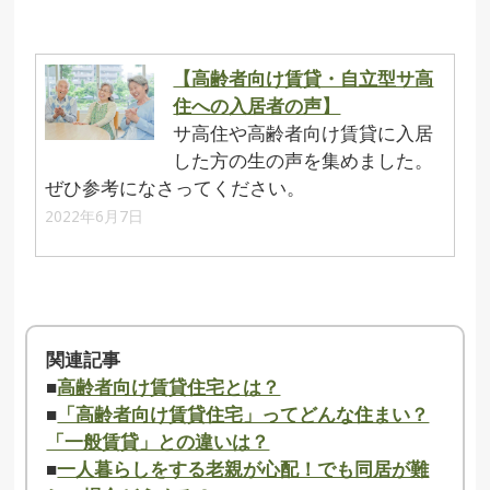
【高齢者向け賃貸・自立型サ高
住への入居者の声】
サ高住や高齢者向け賃貸に入居
した方の生の声を集めました。
ぜひ参考になさってください。
2022年6月7日
関連記事
■
高齢者向け賃貸住宅とは？
■
「高齢者向け賃貸住宅」ってどんな住まい？
「一般賃貸」との違いは？
■
一人暮らしをする老親が心配！でも同居が難