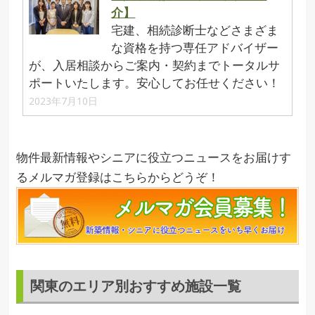
介】
宅建、相続診断士などさまざま
な資格を持つ専任アドバイザー
が、入居相談からご案内・契約までトータルサ
ポートいたします。安心してお任せください！
2023年7月10日
物件最新情報やシニアに役立つニュースをお届けす
るメルマガ登録はこちらからどうぞ！
関東のエリア別おすすめ施設一覧