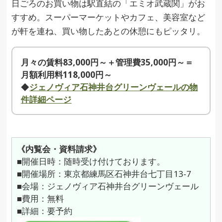
日ごろのお買い物は駅直結の「エミオ武蔵関」がお
すすめ。スーパーマーケットやカフェ、美容室など
が軒を連ね、買い物したあとの休憩にもピッタリ。
月々の賃料83,000円～＋管理費35,000円～＝
月額利用料118,000円～
◆
ジェノヴィア石神井台グリーンヴェールの物
件詳細ページ
《内覧会・資料請求》
■開催日時：随時受け付けております。
■開催場所：東京都練馬区石神井台七丁目13-7
■会場：ジェノヴィア石神井台グリーンヴェール
■費用：無料
■詳細：要予約