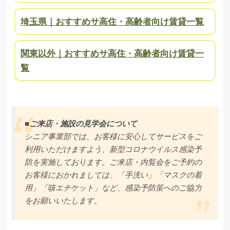
埼玉県｜おすすめサ高住・高齢者向け賃貸一覧
関東以外｜おすすめサ高住・高齢者向け賃貸一
覧
■ご来店・施設の見学会について
シニア事業部では、お客様に安心してサービスをご
利用いただけますよう、新型コロナウイルス感染予
防を実施しております。ご来店・内覧会をご予約の
お客様におかれましては、「手洗い」「マスクの着
用」「咳エチケット」など、感染予防策へのご協力
をお願いいたします。