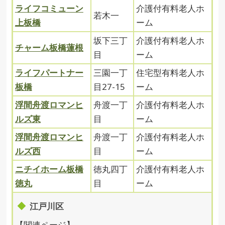
ライフコミューン
介護付有料老人ホ
若木一
上板橋
ーム
坂下三丁
介護付有料老人ホ
チャーム板橋蓮根
目
ーム
ライフパートナー
三園一丁
住宅型有料老人ホ
板橋
目27-15
ーム
浮間舟渡ロマンヒ
舟渡一丁
介護付有料老人ホ
ルズ東
目
ーム
浮間舟渡ロマンヒ
舟渡一丁
介護付有料老人ホ
ルズ西
目
ーム
ニチイホーム板橋
徳丸四丁
介護付有料老人ホ
徳丸
目
ーム
江戸川区
【関連ページ】