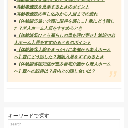
■
高齢者施設を見学するときのポイント
■
高齢者施設の申し込みから入居までの流れ
■
【体験談①通い介護に限界を感じ…】親にどう話し
た？老人ホーム入居をすすめるとき
■
【体験談②ひとり暮らしの母を呼び寄せ】施設や老
人ホーム入居をすすめるときのポイント
■
【体験談③入院をきっかけに老健から老人ホーム
へ】親にどう話した？施設入居をすすめるとき
■
【体験談④認知症が進み自宅介護から老人ホーム
へ】親への説得は？身内との話し合いは？
キーワードで探す