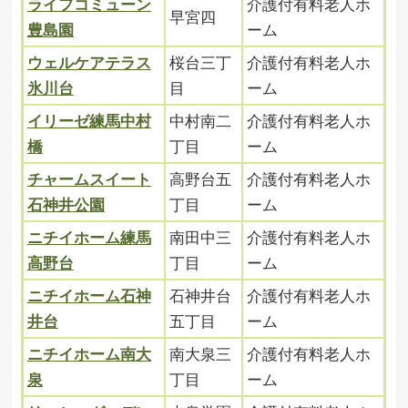
ライフコミューン
介護付有料老人ホ
早宮四
豊島園
ーム
ウェルケアテラス
桜台三丁
介護付有料老人ホ
氷川台
目
ーム
イリーゼ練馬中村
中村南二
介護付有料老人ホ
橋
丁目
ーム
チャームスイート
高野台五
介護付有料老人ホ
石神井公園
丁目
ーム
ニチイホーム練馬
南田中三
介護付有料老人ホ
高野台
丁目
ーム
ニチイホーム石神
石神井台
介護付有料老人ホ
井台
五丁目
ーム
ニチイホーム南大
南大泉三
介護付有料老人ホ
泉
丁目
ーム