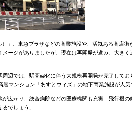
ビル）」、東急プラザなどの商業施設や、活気ある商店街
イメージがありましたが、現在は再開発が進み、大きく
田駅周辺では、駅高架化に伴う大規模再開発が完了してお
の高層マンション「あすとウィズ」の地下商業施設が人気
地が広がり、総合病院などの医療機関も充実。飛行機の
えるでしょう。