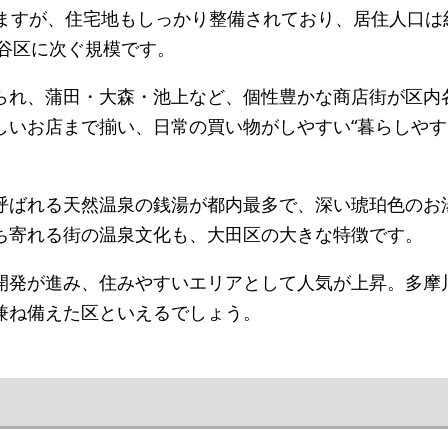
ますが、住宅地もしっかり整備されており、居住人口は約
田谷区に次ぐ規模です。
られ、蒲田・大森・池上など、個性豊かな商店街が区内
いお店まで揃い、日常の買い物がしやすい“暮らしやす
呼ばれる天然温泉の銭湯が都内最多で、深い琥珀色のお
ち寄れる街の温泉文化も、大田区の大きな特徴です。
開発が進み、住みやすいエリアとして人気が上昇。多摩
兼ね備えた区といえるでしょう。