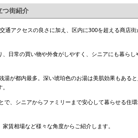
立つ街紹介
る交通アクセスの良さに加え、区内に300を超える商店街
り、日常の買い物や外食がしやすく、シニアにも暮らし
の銭湯が都内最多。深い琥珀色のお湯は美肌効果もあると
す。
ことで、シニアからファミリーまで安心して暮らせる住環
、家賃相場など様々な角度からご紹介します。