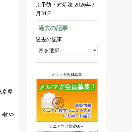
ぶ予防・対処法
2026年7
月31日
過去の記事
過去の記事
メルマガ会員募集
急多摩
い物や
シニア向け賃貸60＋