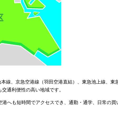
京急本線、京急空港線（羽田空港直結）、東急池上線、東
でも交通利便性の高い地域です。
空港へも短時間でアクセスでき、通勤・通学、日常の買
。