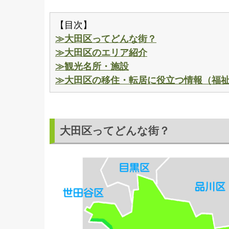
【目次】
≫大田区ってどんな街？
≫大田区のエリア紹介
≫観光名所・施設
≫大田区の移住・転居に役立つ情報（福
大田区ってどんな街？