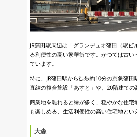
JR蒲田駅周辺は「グランデュオ蒲田（駅
る利便性の高い繁華街です。かつては古い
ています。
特に、JR蒲田駅から徒歩約10分の京急蒲
直結の複合施設「あすと」や、20階建て
商業地を離れると緑が多く、穏やかな住宅
も楽しめる、生活利便性の高い住宅地とい
大森