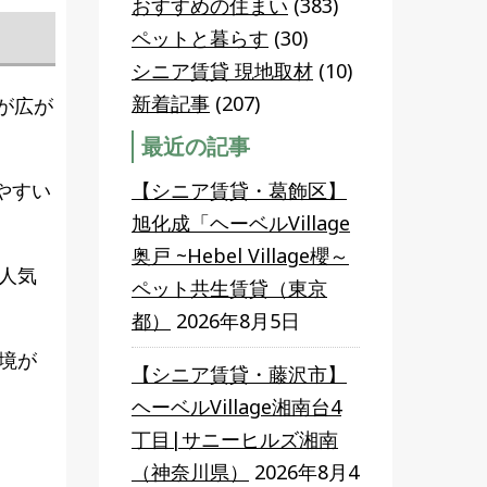
おすすめの住まい
(383)
ペットと暮らす
(30)
シニア賃貸 現地取材
(10)
新着記事
(207)
が広が
最近の記事
やすい
【シニア賃貸・葛飾区】
旭化成「ヘーベルVillage
奥戸 ~Hebel Village櫻～
人気
ペット共生賃貸（東京
都）
2026年8月5日
境が
【シニア賃貸・藤沢市】
ヘーベルVillage湘南台4
丁目|サニーヒルズ湘南
（神奈川県）
2026年8月4