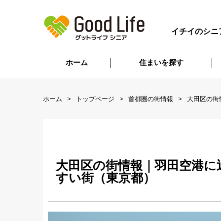
イチイのシニ
ホーム
住まいを探す
ホーム
トップページ
首都圏の街情報
大田区の街
大田区の街情報｜羽田空港に
すい街（東京都）