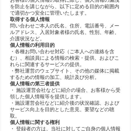
お客様の個人情報の取得に際し、個人情報の漏洩
を防止を講じながら、以下に定める目的の範囲内
で適切かつ安全に管理いたします。
取得する個人情報
問い合わせご本人の氏名、住所、電話番号、メー
ルアドレス、入居対象者様の氏名、性別、年齢、
介護状況など。
個人情報の利用目的
・各種お問い合わせ対応（ご本人への連絡を含
む）、相談員による情報の検索・提供、およびこ
れらに関連するサービスの提供。
・弊社運営のウェブサイト、その他の媒体に掲載
するための情報の加工、統計及び分析。
個人情報の第三者提供
・ 施設運営会社などに紹介の場合、お客様から受
領した個人情報等を提供します。
・施設運営会社などに紹介後の状況確認、および
サービス向上を目的とした意見、要望などの聴
取。
個人情報に関する権利
・ 登録者の方は、当社に対してご自身の個人情報