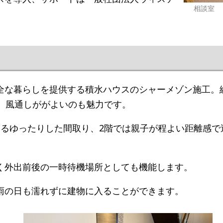
相談室
全な暮らしを提供する積水ハウスのシャーメゾン施工。
、風通しががよいのも魅力です。
えるゆったりした間取り、2階では親子が程よい距離感で
く外出前後の​一時待機場所としても機能します。
雨の日も濡れずに建物に入ることができます。