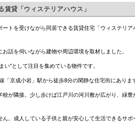
る賃貸「ウィステリアハウス」
ポートを受けながら同居できる賃貸住宅「ウィステリア
にお話を伺いながら建物や周辺環境を取材しました。
まい”として注目を集めている物件です。
成本線「京成小岩」駅から徒歩8分の閑静な住宅街にありま
学校が隣接。少し歩けば江戸川の河川敷が広がり、緑豊
せん。成人している子供と親が安心して生活できるサポ