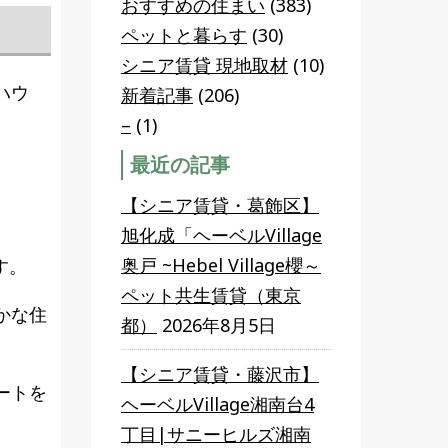
おすすめの住まい
(383)
ペットと暮らす
(30)
シニア賃貸 現地取材
(10)
ハウ
新着記事
(206)
–
(1)
最近の記事
【シニア賃貸・葛飾区】
旭化成「ヘーベルVillage
奥戸 ~Hebel Village櫻～
す。
ペット共生賃貸（東京
かな住
都）
2026年8月5日
【シニア賃貸・藤沢市】
ートを
ヘーベルVillage湘南台4
丁目|サニーヒルズ湘南