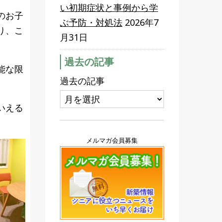
い初期症状と事例から学
のお子
ぶ予防・対処法
2026年7
り、こ
月31日
過去の記事
能な限
過去の記事
いえる
メルマガ会員募集