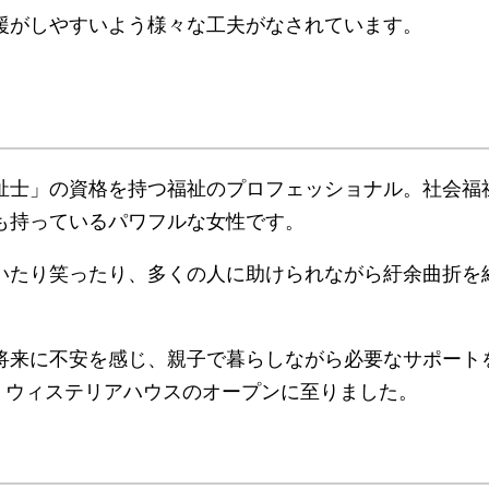
支援がしやすいよう様々な工夫がなされています。
福祉士」の資格を持つ福祉のプロフェッショナル。社会福
も持っているパワフルな女性です。
いたり笑ったり、多くの人に助けられながら紆余曲折を
将来に不安を感じ、親子で暮らしながら必要なサポート
、ウィステリアハウスのオープンに至りました。