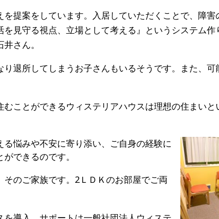
えを提案をしています。入居していただくことで、障害
活を見守る視点、立場として考える』というシステム作
石井さん。
なり退所してしまうお子さんもいるそうです。また、可
す。
住むことができるウィステリアハウスは理想の住まいと
える悩みや不安に寄り添い、ご自身の経験に
とができるのです。
、そのご家族です。2ＬＤＫのお部屋でご両
スを導入、サポートは一般社団法人ウィステ