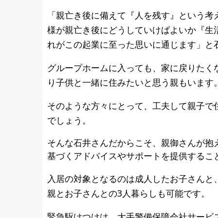
「親亡き後に備えて『人を残す』という考
様が親亡き後にどうしていけばよいか『生
れがこの起業に至った思いに通じます」と
グループホームに入っても、家に戻りたく
り子供と一緒に住みたいと思う親もいま
そのような方々にとって、工夫して親子で
でしょう。
そんな石井さんだからこそ、親御さんが抱
基づくアドバイスやサポートを提供するこ
入居の対象となるのは成人したお子さんと
親とお子さんとの3人暮らしも可能です。
緊急駆けつけは 大手警備保障会社サービ