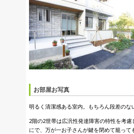
お部屋お写真
明るく清潔感ある室内。もちろん段差のな
2階の2世帯は広汎性発達障害の特性を考慮
にで、万が一お子さんが鍵を閉めて籠って