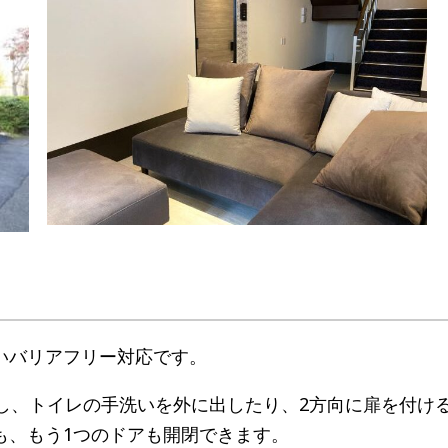
いバリアフリー対応です。
し、トイレの手洗いを外に出したり、2方向に扉を付け
も、もう1つのドアも開閉できます。