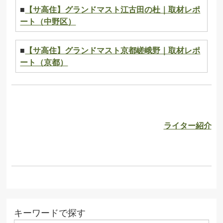
■
【サ高住】グランドマスト江古田の杜｜取材レポ
ート（中野区）
■
【サ高住】グランドマスト京都嵯峨野｜取材レポ
ート（京都）
ライター紹介
キーワードで探す