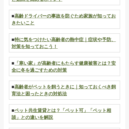
■
高齢ドライバーの事故を防ぐため家族が知ってお
きたいこと
■
特に気をつけたい高齢者の熱中症｜症状や予防、
対策を知っておこう！
■
「寒い家」が高齢者にもたらす健康被害とは？安
全に冬を過ごすための対策
■
高齢者がペットを飼うときに｜知っておくべき飼
育法と困ったときの対処法
■
ペット共生賃貸とは？「ペット可」「ペット相
談」との違いを解説