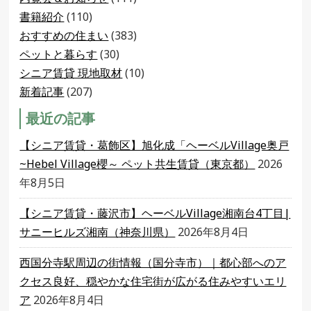
書籍紹介
(110)
おすすめの住まい
(383)
ペットと暮らす
(30)
シニア賃貸 現地取材
(10)
新着記事
(207)
最近の記事
【シニア賃貸・葛飾区】旭化成「ヘーベルVillage奥戸
~Hebel Village櫻～ ペット共生賃貸（東京都）
2026
年8月5日
【シニア賃貸・藤沢市】ヘーベルVillage湘南台4丁目|
サニーヒルズ湘南（神奈川県）
2026年8月4日
西国分寺駅周辺の街情報（国分寺市）｜都心部へのア
クセス良好、穏やかな住宅街が広がる住みやすいエリ
ア
2026年8月4日