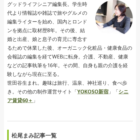
グッドライフシニア編集長。学生時
代より情報誌や雑誌で旅やグルメの
編集ライターを始め、国内とロンド
ンを拠点に取材歴8年。その後、結
婚と出産、娘と息子の育児に専念す
るためで休業した後、オーガニック化粧品・健康食品の
会報誌の編集を経てWEBに転身。介護、不動産、健康
などの記事執筆を16年。その間、自身も親の介護を経
験しながら現在に至る。
世田谷生まれ。趣味は旅行、温泉、神社巡り、食べ歩
き。その他の制作運営サイト「
YOKOSO新宿
」「
シニ
ア賃貸60＋
」
松尾まみ記事一覧