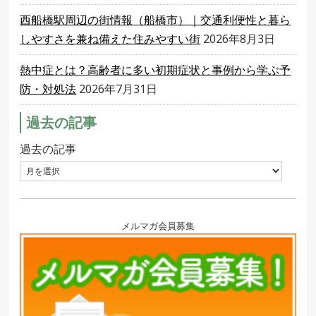
西船橋駅周辺の街情報（船橋市）｜交通利便性と暮ら
しやすさを兼ね備えた住みやすい街
2026年8月3日
熱中症とは？高齢者に多い初期症状と事例から学ぶ予
防・対処法
2026年7月31日
過去の記事
過去の記事
メルマガ会員募集