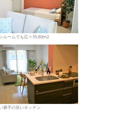
ンルームでも広々35.80m2
い勝手の良いキッチン