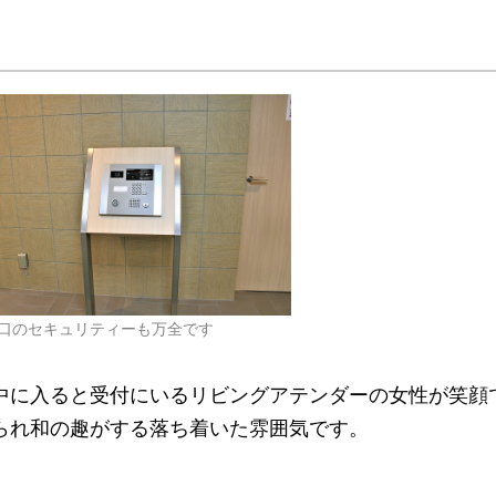
口のセキュリティーも万全です
中に入ると受付にいるリビングアテンダーの女性が笑顔
られ和の趣がする落ち着いた雰囲気です。