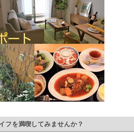
イフを満喫してみませんか？