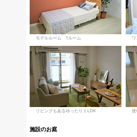
モデルルーム 1ルーム
ワ
リビングもあるゆったり１LDK
使
施設のお庭