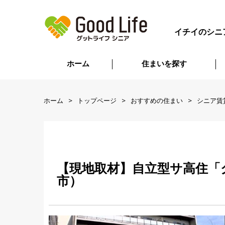
イチイのシニ
ホーム
住まいを探す
ホーム
トップページ
おすすめの住まい
シニア賃
【現地取材】自立型サ高住「
市）