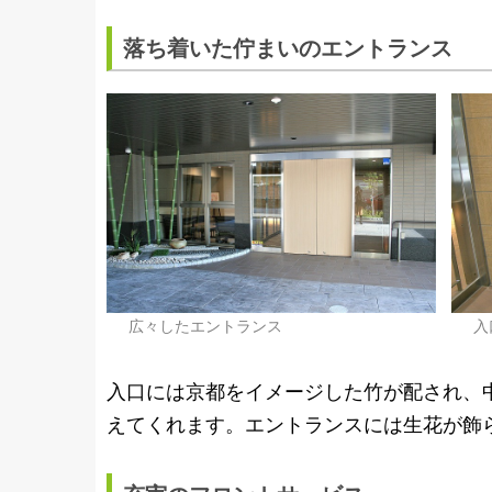
落ち着いた佇まいのエントランス
広々したエントランス
入
入口には京都をイメージした竹が配され、
えてくれます。エントランスには生花が飾