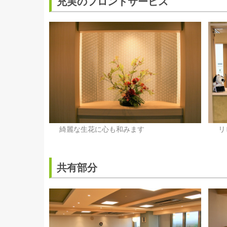
充実のフロントサービス
綺麗な生花に心も和みます
リ
共有部分