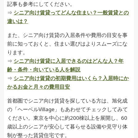
記事も参考にしてください。
⇒
シニア向け賃貸ってどんな住まい？一般賃貸との
違いは？
また、シニア向け賃貸の入居条件や費用の目安を事
前に知っておくと、住まい選びはよりスムーズにな
ります。
⇒
シニア向け賃貸に入居できるのはどんな人？年
齢・条件・向いている人を解説
⇒
シニア向け賃貸の初期費用はいくら？入居時にか
かるお金と月々の費用目安
首都圏でシニア向け賃貸を探している方は、旭化成
の「ヘーベルVillage」もあわせてチェックしてみて
ください。東京を中心に約200棟以上を展開し、60
歳以上のシニアが安心して暮らせる設備や見守り体
制が整った賃貸住宅です。