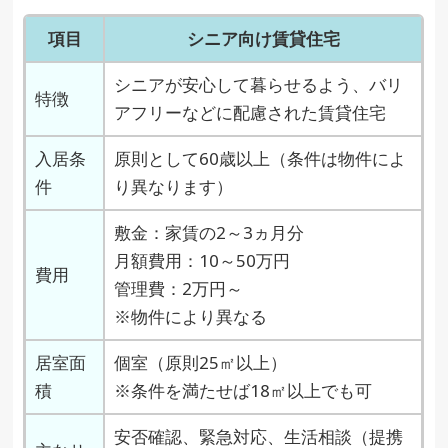
項目
シニア向け賃貸住宅
シニアが安心して暮らせるよう、バリ
特徴
アフリーなどに配慮された賃貸住宅
入居条
原則として60歳以上（条件は物件によ
件
り異なります）
敷金：家賃の2～3ヵ月分
月額費用：10～50万円
費用
管理費：2万円～
※物件により異なる
居室面
個室（原則25㎡以上）
積
※条件を満たせば18㎡以上でも可
安否確認、緊急対応、生活相談（提携