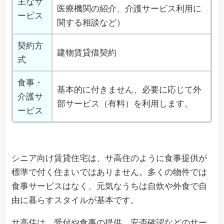
主なサ
医療機関の紹介、介護サービス利用に
ービス
関する相談など）
契約方
建物賃貸借契約
式
食事・
基本的に付きません、必要に応じて外
介護サ
部サービス（有料）を利用します。
ービス
シニア向け賃貸住宅は、サ高住のように食事提供が
標準で付く住まいではありません。多くの物件では
食事サービスはなく、元気なうちは自炊や外食で自
由に暮らすスタイルが基本です。
サ高住は、受付や食事の提供、安否確認などのサー