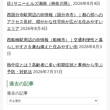
目|サニーヒルズ湘南（神奈川県）
2026年8月4日
西国分寺駅周辺の街情報（国分寺市）｜都心部への
アクセス良好、穏やかな住宅街が広がる住みやすい
エリア
2026年8月4日
西船橋駅周辺の街情報（船橋市）｜交通利便性と暮
らしやすさを兼ね備えた住みやすい街
2026年8月3
日
熱中症とは？高齢者に多い初期症状と事例から学ぶ
予防・対処法
2026年7月31日
過去の記事
過去の記事