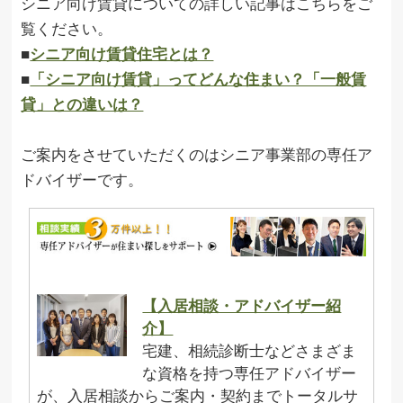
シニア向け賃貸についての詳しい記事はこちらをご
覧ください。
■
シニア向け賃貸住宅とは？
■
「シニア向け賃貸」ってどんな住まい？「一般賃
貸」との違いは？
ご案内をさせていただくのはシニア事業部の専任ア
ドバイザーです。
【入居相談・アドバイザー紹
介】
宅建、相続診断士などさまざま
な資格を持つ専任アドバイザー
が、入居相談からご案内・契約までトータルサ