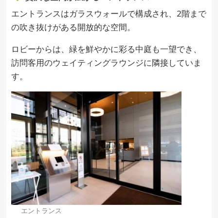
エントランスはガラスウォールで構成され、2階まで
の吹き抜けがある開放的な空間。
ロビーからは、緑を鮮やかに彩る中庭も一望でき、
訪問客用のウェイティングラウンジに隣接していま
す。
エントランス