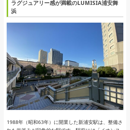
ラグジュアリー感が満載のLUMISIA浦安舞
浜
1988年（昭和63年）に開業した新浦安駅は、整備さ