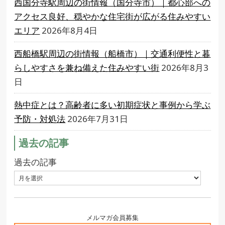
西国分寺駅周辺の街情報（国分寺市）｜都心部への
アクセス良好、穏やかな住宅街が広がる住みやすい
エリア
2026年8月4日
西船橋駅周辺の街情報（船橋市）｜交通利便性と暮
らしやすさを兼ね備えた住みやすい街
2026年8月3
日
熱中症とは？高齢者に多い初期症状と事例から学ぶ
予防・対処法
2026年7月31日
過去の記事
過去の記事
メルマガ会員募集