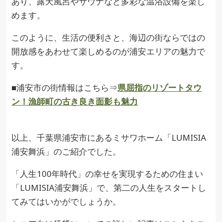
あり、露天風呂やサウナなど多彩な温浴設備を楽し
めます。
このように、生活の便利さと、海辺の街ならではの
開放感をあわせて楽しめるのが浦安エリアの魅力で
す。
■浦安市の街情報はこちら⇒
県屈指のリゾートタウ
ン！漁師町の古き良き面影も魅力
以上、千葉県浦安市にあるミサワホーム「LUMISIA
浦安舞浜」のご紹介でした。
「人生100年時代」の幸せを実現するための住まい
「LUMISIA浦安舞浜」で、第二の人生をスタートし
てみてはいかがでしょうか。