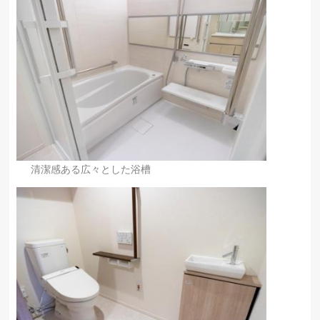
清潔感ある広々とした浴槽