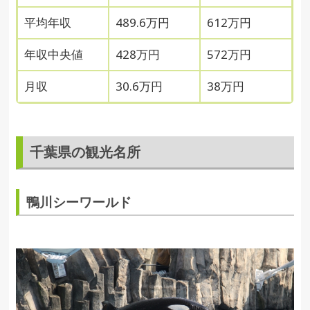
平均年収
489.6万円
612万円
年収中央値
428万円
572万円
月収
30.6万円
38万円
千葉県の観光名所
鴨川シーワールド