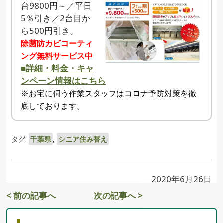
台9800円～／平日
5％引き／2台目か
ら500円引き。
除菌防カビコーティ
ング無料サービス中
■詳細・料金・キャ
ンペーン情報はこちら
※お宅に伺う作業スタッフはコロナ予防対策を徹
底しております。
タグ:
千葉県
,
シニア住み替え
2020年6月26日
< 前の記事へ
次の記事へ >