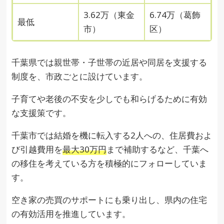
3.62万（東金
6.74万（葛飾
最低
市）
区）
千葉県では親世帯・子世帯の近居や同居を支援する
制度を、市政ごとに設けています。
子育てや老後の不安を少しでも和らげるために有効
な支援策です。
千葉市では結婚を機に転入する2人への、住居費およ
び引越費用を
最大30万円
まで補助するなど、千葉へ
の移住を考えている方を積極的にフォローしていま
す。
空き家の売買のサポートにも乗り出し、県内の住宅
の有効活用を推進しています。