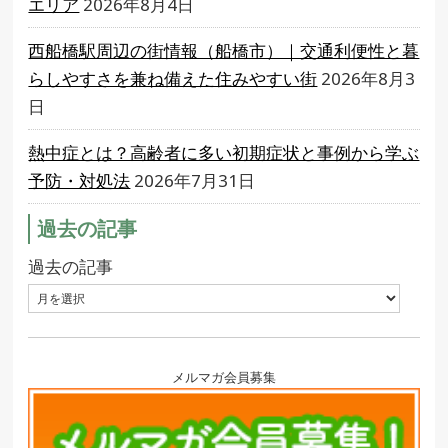
エリア
2026年8月4日
西船橋駅周辺の街情報（船橋市）｜交通利便性と暮
らしやすさを兼ね備えた住みやすい街
2026年8月3
日
熱中症とは？高齢者に多い初期症状と事例から学ぶ
予防・対処法
2026年7月31日
過去の記事
過去の記事
メルマガ会員募集