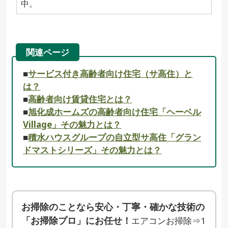
中。
関連ページ
■
サービス付き高齢者向け住宅（サ高住）と
は？
■
高齢者向け賃貸住宅とは？
■
旭化成ホームズの高齢者向け住宅「ヘーベル
Village」その魅力とは？
■
積水ハウスグループの自立型サ高住「グラン
ドマストシリーズ」その魅力とは？
お掃除のことなら安心・丁寧・確かな技術の
「お掃除プロ」にお任せ！
エアコンお掃除⇒1